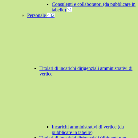
Consulenti e collaboratori (da pubblicare in
tabelle)
31
Personale
432
Titolari di incarichi dirigenziali amministrativi di
vertice
Incarichi amministrativi di vertice (da
pubblicare in tabelle)
Titolari di incarichi dirigenziali (dirigenti non