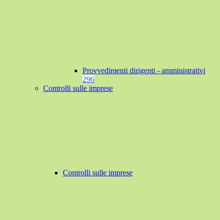
Provvedimenti dirigenti - amministrativi
296
Controlli sulle imprese
Controlli sulle imprese