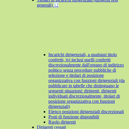
generali)
12
Incarichi dirigenziali, a qualsiasi titolo
conferiti, ivi inclusi quelli conferiti
discrezionalmente dall'organo di indirizzo
politico senza procedure pubbliche di
selezione e titolari di posizione
organizzativa con funzioni dirigenziali (da
pubblicare in tabelle che distinguano le
seguenti situazioni: dirigenti, dirigenti
individuati discrezionalmente, titolari di
posizione organizzativa con funzioni
dirigenziali)
Elenco posizioni dirigenziali discrezionali
Posti di funzione disponibili
Ruolo dirigenti
Dirigenti cessati