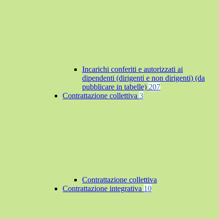
Incarichi conferiti e autorizzati ai
dipendenti (dirigenti e non dirigenti) (da
pubblicare in tabelle)
207
Contrattazione collettiva
3
Contrattazione collettiva
Contrattazione integrativa
10