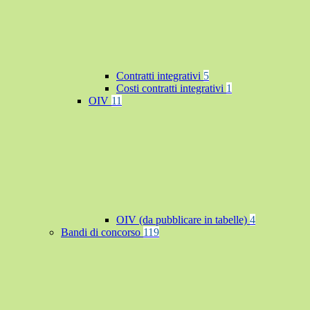
Contratti integrativi
5
Costi contratti integrativi
1
OIV
11
OIV (da pubblicare in tabelle)
4
Bandi di concorso
119