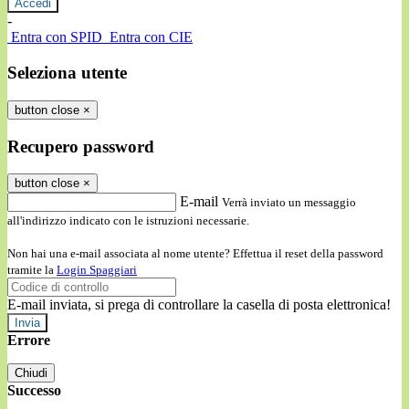
-
Entra con SPID
Entra con CIE
Seleziona utente
button close
×
Recupero password
button close
×
E-mail
Verrà inviato un messaggio
all'indirizzo indicato con le istruzioni necessarie.
Non hai una e-mail associata al nome utente? Effettua il reset della password
tramite la
Login Spaggiari
E-mail inviata, si prega di controllare la casella di posta elettronica!
Errore
Chiudi
Successo