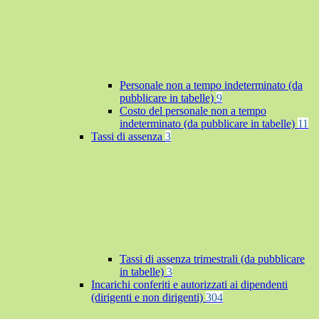
Personale non a tempo indeterminato (da
pubblicare in tabelle)
9
Costo del personale non a tempo
indeterminato (da pubblicare in tabelle)
11
Tassi di assenza
3
Tassi di assenza trimestrali (da pubblicare
in tabelle)
3
Incarichi conferiti e autorizzati ai dipendenti
(dirigenti e non dirigenti)
304