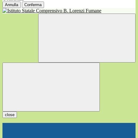
Annulla
Conferma
close