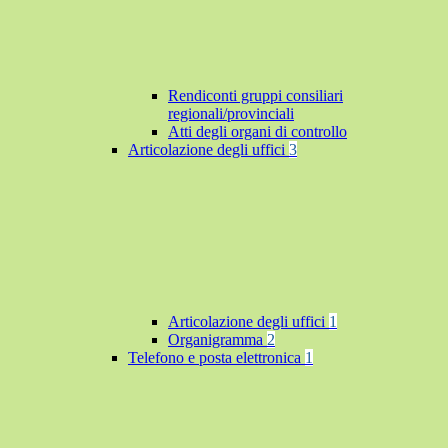
Rendiconti gruppi consiliari
regionali/provinciali
Atti degli organi di controllo
Articolazione degli uffici
3
Articolazione degli uffici
1
Organigramma
2
Telefono e posta elettronica
1