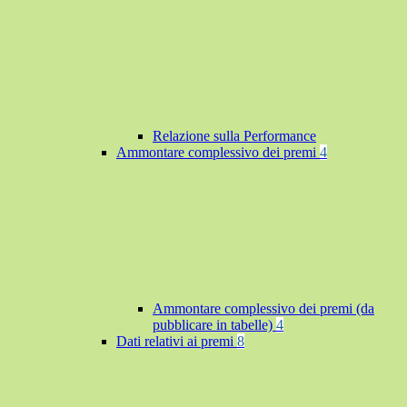
Relazione sulla Performance
Ammontare complessivo dei premi
4
Ammontare complessivo dei premi (da
pubblicare in tabelle)
4
Dati relativi ai premi
8