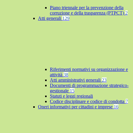
Piano triennale per la prevenzione della
corruzione e della trasparenza (PTPCT)
2
Atti generali
129
Riferimenti normativi su organizzazione e
attività
38
Atti amministrativi generali
23
Documenti di programmazione strategico-
gestionale
15
Statuti e leggi regionali
Codice disciplinare e codice di condotta
7
Oneri informativi per cittadini e imprese
16