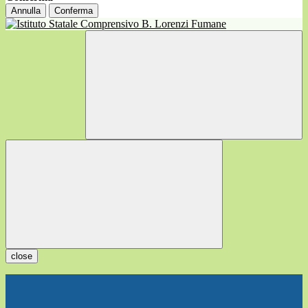
Annulla
Conferma
close