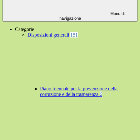
Menu di
navigazione
Categorie
Disposizioni generali
151
Piano triennale per la prevenzione della
corruzione e della trasparenza
6