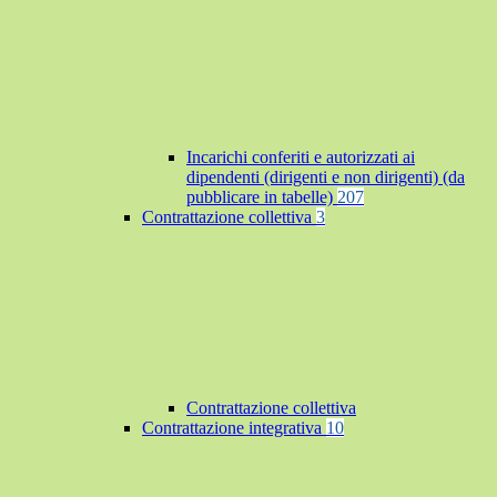
Incarichi conferiti e autorizzati ai
dipendenti (dirigenti e non dirigenti) (da
pubblicare in tabelle)
207
Contrattazione collettiva
3
Contrattazione collettiva
Contrattazione integrativa
10