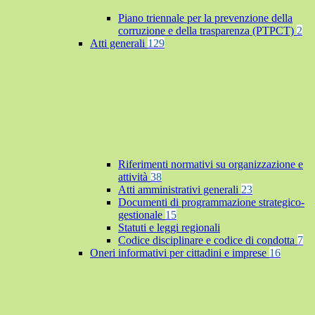
Piano triennale per la prevenzione della
corruzione e della trasparenza (PTPCT)
2
Atti generali
129
Riferimenti normativi su organizzazione e
attività
38
Atti amministrativi generali
23
Documenti di programmazione strategico-
gestionale
15
Statuti e leggi regionali
Codice disciplinare e codice di condotta
7
Oneri informativi per cittadini e imprese
16