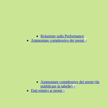
Relazione sulla Performance
Ammontare complessivo dei premi
4
Ammontare complessivo dei premi (da
pubblicare in tabelle)
4
Dati relativi ai premi
8