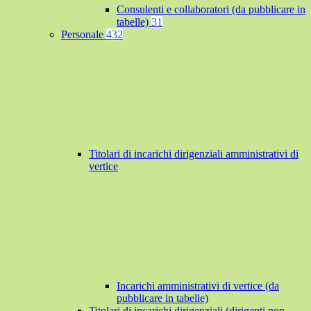
Consulenti e collaboratori (da pubblicare in
tabelle)
31
Personale
432
Titolari di incarichi dirigenziali amministrativi di
vertice
Incarichi amministrativi di vertice (da
pubblicare in tabelle)
Titolari di incarichi dirigenziali (dirigenti non