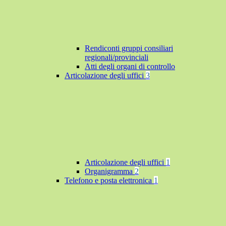
Rendiconti gruppi consiliari
regionali/provinciali
Atti degli organi di controllo
Articolazione degli uffici
3
Articolazione degli uffici
1
Organigramma
2
Telefono e posta elettronica
1