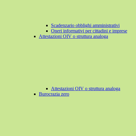
Scadenzario obblighi amministrativi
Oneri informativi per cittadini e imprese
Attestazioni OIV o struttura analoga
Attestazioni OIV o struttura analoga
Burocrazia zero