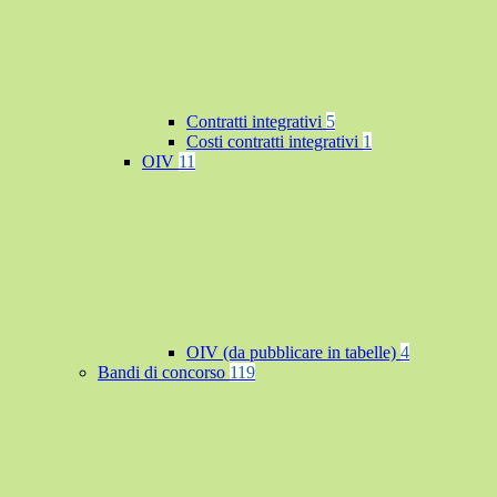
Contratti integrativi
5
Costi contratti integrativi
1
OIV
11
OIV (da pubblicare in tabelle)
4
Bandi di concorso
119