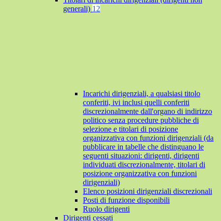
generali)
12
Incarichi dirigenziali, a qualsiasi titolo
conferiti, ivi inclusi quelli conferiti
discrezionalmente dall'organo di indirizzo
politico senza procedure pubbliche di
selezione e titolari di posizione
organizzativa con funzioni dirigenziali (da
pubblicare in tabelle che distinguano le
seguenti situazioni: dirigenti, dirigenti
individuati discrezionalmente, titolari di
posizione organizzativa con funzioni
dirigenziali)
Elenco posizioni dirigenziali discrezionali
Posti di funzione disponibili
Ruolo dirigenti
Dirigenti cessati