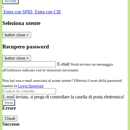
-
Entra con SPID
Entra con CIE
Seleziona utente
button close
×
Recupero password
button close
×
E-mail
Verrà inviato un messaggio
all'indirizzo indicato con le istruzioni necessarie.
Non hai una e-mail associata al nome utente? Effettua il reset della password
tramite la
Login Spaggiari
E-mail inviata, si prega di controllare la casella di posta elettronica!
Errore
Chiudi
Successo