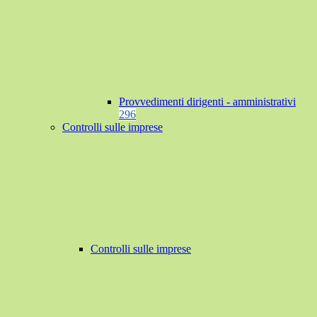
Provvedimenti dirigenti - amministrativi
296
Controlli sulle imprese
Controlli sulle imprese