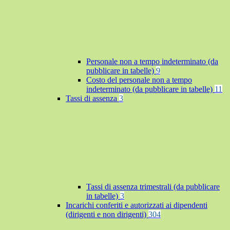
Personale non a tempo indeterminato (da
pubblicare in tabelle)
9
Costo del personale non a tempo
indeterminato (da pubblicare in tabelle)
11
Tassi di assenza
3
Tassi di assenza trimestrali (da pubblicare
in tabelle)
3
Incarichi conferiti e autorizzati ai dipendenti
(dirigenti e non dirigenti)
304