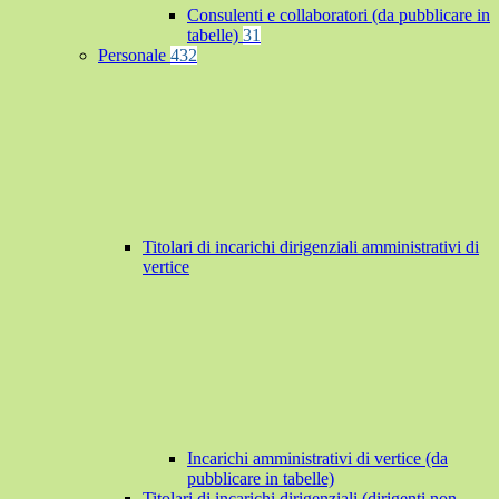
Consulenti e collaboratori (da pubblicare in
tabelle)
31
Personale
432
Titolari di incarichi dirigenziali amministrativi di
vertice
Incarichi amministrativi di vertice (da
pubblicare in tabelle)
Titolari di incarichi dirigenziali (dirigenti non