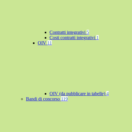
Contratti integrativi
5
Costi contratti integrativi
1
OIV
11
OIV (da pubblicare in tabelle)
4
Bandi di concorso
119