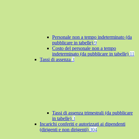
Personale non a tempo indeterminato (da
pubblicare in tabelle)
9
Costo del personale non a tempo
indeterminato (da pubblicare in tabelle)
11
Tassi di assenza
3
Tassi di assenza trimestrali (da pubblicare
in tabelle)
3
Incarichi conferiti e autorizzati ai dipendenti
(dirigenti e non dirigenti)
304