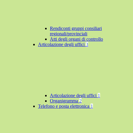
Rendiconti gruppi consiliari
regionali/provinciali
Atti degli organi di controllo
Articolazione degli uffici
3
Articolazione degli uffici
1
Organigramma
2
Telefono e posta elettronica
1