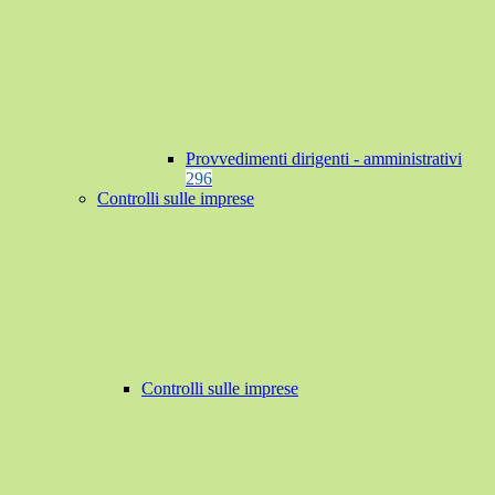
Provvedimenti dirigenti - amministrativi
296
Controlli sulle imprese
Controlli sulle imprese