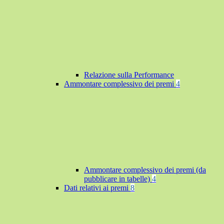
Relazione sulla Performance
Ammontare complessivo dei premi
4
Ammontare complessivo dei premi (da
pubblicare in tabelle)
4
Dati relativi ai premi
8