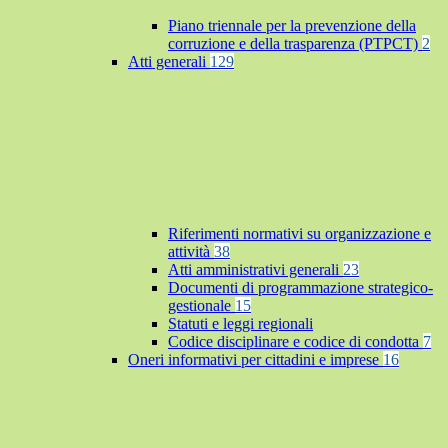
Piano triennale per la prevenzione della
corruzione e della trasparenza (PTPCT)
2
Atti generali
129
Riferimenti normativi su organizzazione e
attività
38
Atti amministrativi generali
23
Documenti di programmazione strategico-
gestionale
15
Statuti e leggi regionali
Codice disciplinare e codice di condotta
7
Oneri informativi per cittadini e imprese
16