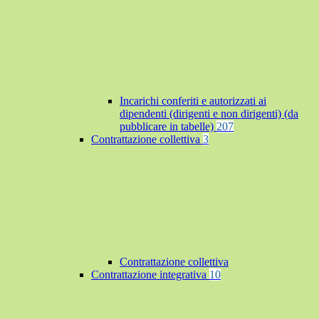
Incarichi conferiti e autorizzati ai
dipendenti (dirigenti e non dirigenti) (da
pubblicare in tabelle)
207
Contrattazione collettiva
3
Contrattazione collettiva
Contrattazione integrativa
10