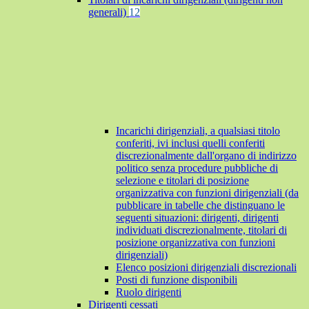
generali)
12
Incarichi dirigenziali, a qualsiasi titolo
conferiti, ivi inclusi quelli conferiti
discrezionalmente dall'organo di indirizzo
politico senza procedure pubbliche di
selezione e titolari di posizione
organizzativa con funzioni dirigenziali (da
pubblicare in tabelle che distinguano le
seguenti situazioni: dirigenti, dirigenti
individuati discrezionalmente, titolari di
posizione organizzativa con funzioni
dirigenziali)
Elenco posizioni dirigenziali discrezionali
Posti di funzione disponibili
Ruolo dirigenti
Dirigenti cessati