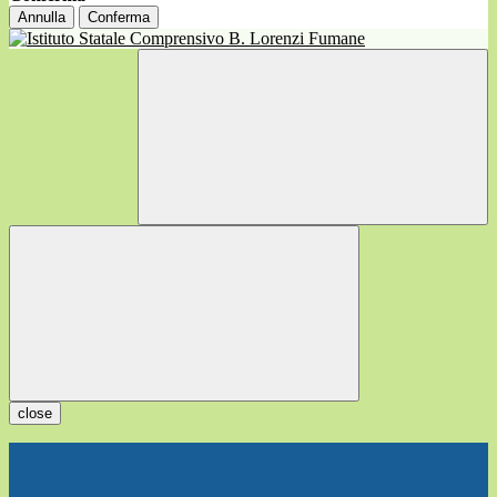
Annulla
Conferma
close