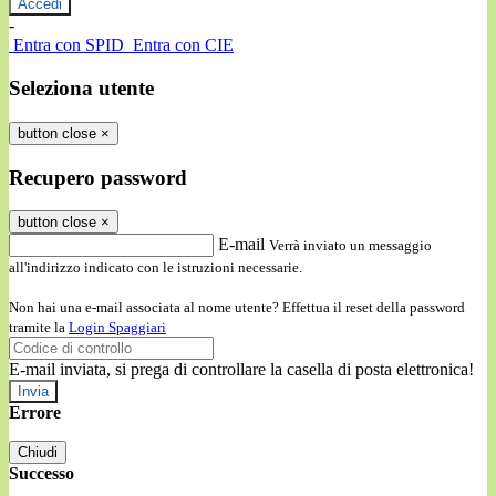
-
Entra con SPID
Entra con CIE
Seleziona utente
button close
×
Recupero password
button close
×
E-mail
Verrà inviato un messaggio
all'indirizzo indicato con le istruzioni necessarie.
Non hai una e-mail associata al nome utente? Effettua il reset della password
tramite la
Login Spaggiari
E-mail inviata, si prega di controllare la casella di posta elettronica!
Errore
Chiudi
Successo