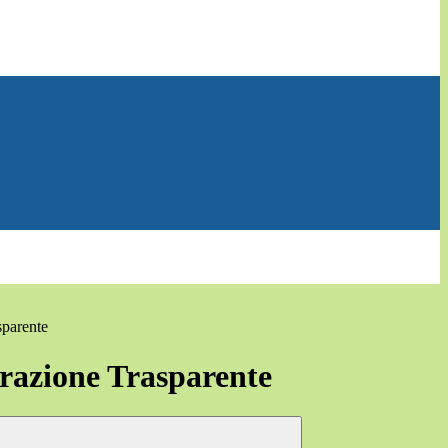
sparente
azione Trasparente