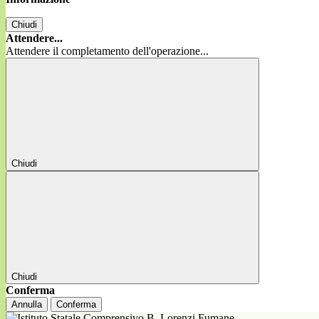
Chiudi
Attendere...
Attendere il completamento dell'operazione...
Chiudi
Chiudi
Conferma
Annulla
Conferma