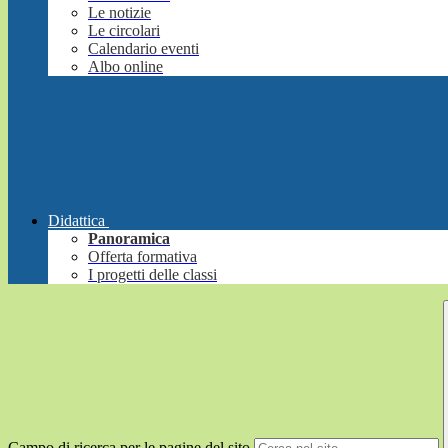
Le notizie
Le circolari
Calendario eventi
Albo online
Didattica
Panoramica
Offerta formativa
I progetti delle classi
Campo di ricerca per le pagine del sito