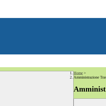
Home
>
Amministrazione Tra
Amministr