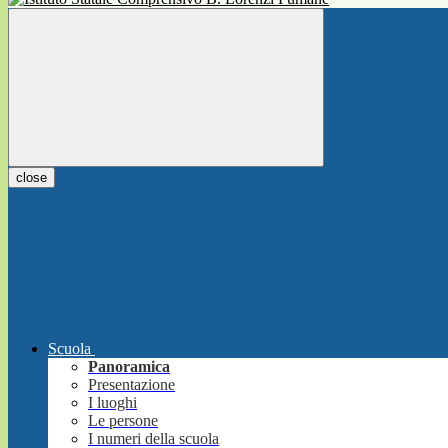
close
Scuola
Panoramica
Presentazione
I luoghi
Le persone
I numeri della scuola