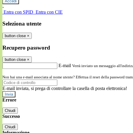
-
Entra con SPID
Entra con CIE
Seleziona utente
button close
×
Recupero password
button close
×
E-mail
Verrà inviato un messaggio all'indirizz
Non hai una e-mail associata al nome utente? Effettua il reset della password tram
E-mail inviata, si prega di controllare la casella di posta elettronica!
Errore
Chiudi
Successo
Chiudi
Informazione