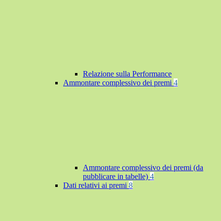
Relazione sulla Performance
Ammontare complessivo dei premi
4
Ammontare complessivo dei premi (da
pubblicare in tabelle)
4
Dati relativi ai premi
8