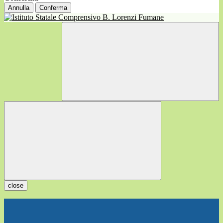
Annulla
Conferma
close