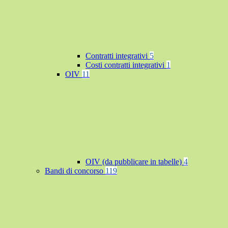
Contratti integrativi
5
Costi contratti integrativi
1
OIV
11
OIV (da pubblicare in tabelle)
4
Bandi di concorso
119