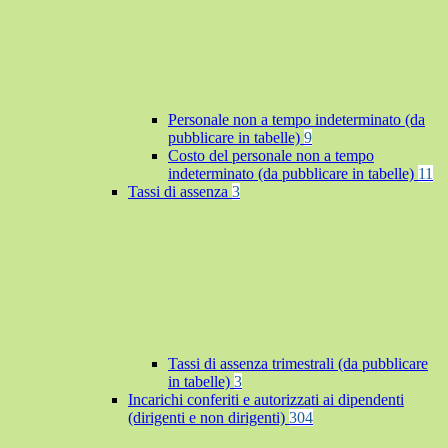
Personale non a tempo indeterminato (da
pubblicare in tabelle)
9
Costo del personale non a tempo
indeterminato (da pubblicare in tabelle)
11
Tassi di assenza
3
Tassi di assenza trimestrali (da pubblicare
in tabelle)
3
Incarichi conferiti e autorizzati ai dipendenti
(dirigenti e non dirigenti)
304