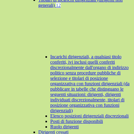
generali)
12
Incarichi dirigenziali, a qualsiasi titolo
conferiti, ivi inclusi quelli conferiti
discrezionalmente dall'organo di indirizzo
politico senza procedure pubbliche di
selezione e titolari di posizione
organizzativa con funzioni dirigenziali (da
pubblicare in tabelle che distinguano le
seguenti situazioni: dirigenti, dirigenti
individuati discrezionalmente, titolari di
posizione organizzativa con funzioni
dirigenziali)
Elenco posizioni dirigenziali discrezionali
Posti di funzione disponibili
Ruolo dirigenti
Dirigenti cessati