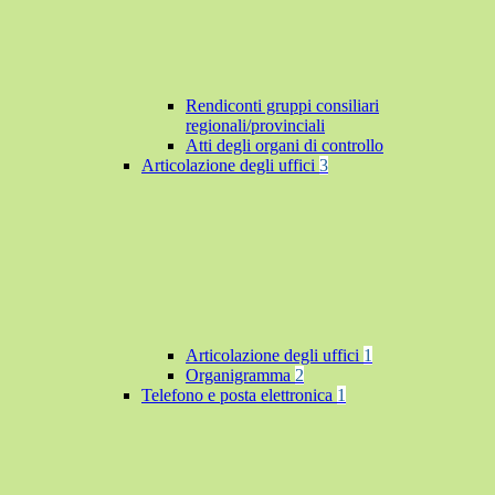
Rendiconti gruppi consiliari
regionali/provinciali
Atti degli organi di controllo
Articolazione degli uffici
3
Articolazione degli uffici
1
Organigramma
2
Telefono e posta elettronica
1