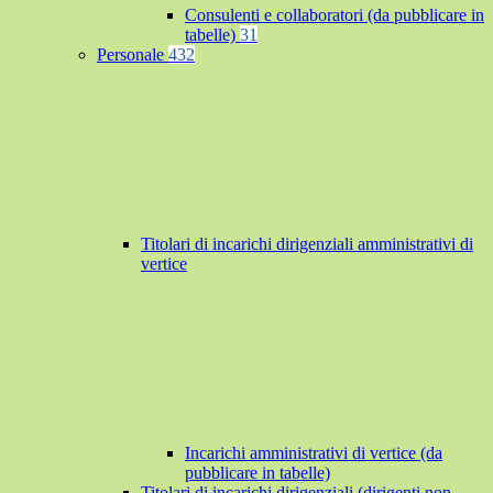
Consulenti e collaboratori (da pubblicare in
tabelle)
31
Personale
432
Titolari di incarichi dirigenziali amministrativi di
vertice
Incarichi amministrativi di vertice (da
pubblicare in tabelle)
Titolari di incarichi dirigenziali (dirigenti non