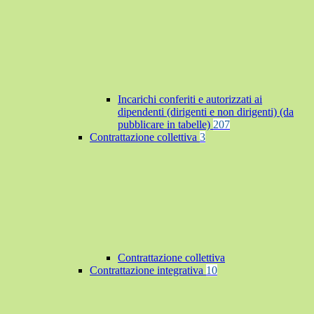
Incarichi conferiti e autorizzati ai
dipendenti (dirigenti e non dirigenti) (da
pubblicare in tabelle)
207
Contrattazione collettiva
3
Contrattazione collettiva
Contrattazione integrativa
10