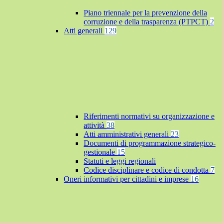
Piano triennale per la prevenzione della
corruzione e della trasparenza (PTPCT)
2
Atti generali
129
Riferimenti normativi su organizzazione e
attività
38
Atti amministrativi generali
23
Documenti di programmazione strategico-
gestionale
15
Statuti e leggi regionali
Codice disciplinare e codice di condotta
7
Oneri informativi per cittadini e imprese
16