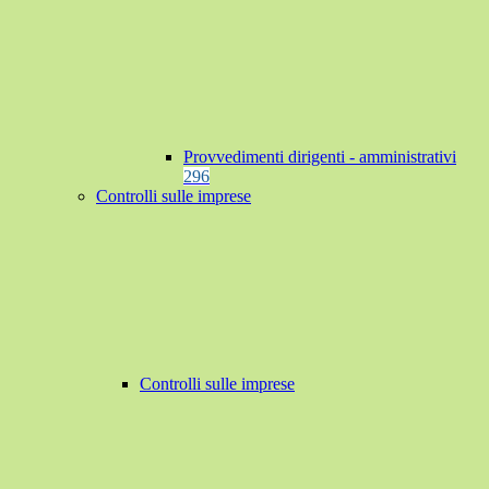
Provvedimenti dirigenti - amministrativi
296
Controlli sulle imprese
Controlli sulle imprese