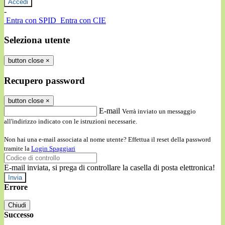
-
Entra con SPID
Entra con CIE
Seleziona utente
button close
×
Recupero password
button close
×
E-mail
Verrà inviato un messaggio
all'indirizzo indicato con le istruzioni necessarie.
Non hai una e-mail associata al nome utente? Effettua il reset della password
tramite la
Login Spaggiari
E-mail inviata, si prega di controllare la casella di posta elettronica!
Errore
Chiudi
Successo