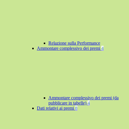
Relazione sulla Performance
Ammontare complessivo dei premi
4
Ammontare complessivo dei premi (da
pubblicare in tabelle)
4
Dati relativi ai premi
8