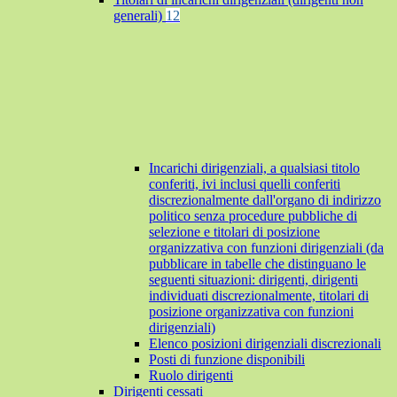
generali)
12
Incarichi dirigenziali, a qualsiasi titolo
conferiti, ivi inclusi quelli conferiti
discrezionalmente dall'organo di indirizzo
politico senza procedure pubbliche di
selezione e titolari di posizione
organizzativa con funzioni dirigenziali (da
pubblicare in tabelle che distinguano le
seguenti situazioni: dirigenti, dirigenti
individuati discrezionalmente, titolari di
posizione organizzativa con funzioni
dirigenziali)
Elenco posizioni dirigenziali discrezionali
Posti di funzione disponibili
Ruolo dirigenti
Dirigenti cessati