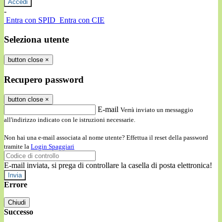
-
Entra con SPID
Entra con CIE
Seleziona utente
button close
×
Recupero password
button close
×
E-mail
Verrà inviato un messaggio
all'indirizzo indicato con le istruzioni necessarie.
Non hai una e-mail associata al nome utente? Effettua il reset della password
tramite la
Login Spaggiari
E-mail inviata, si prega di controllare la casella di posta elettronica!
Errore
Chiudi
Successo