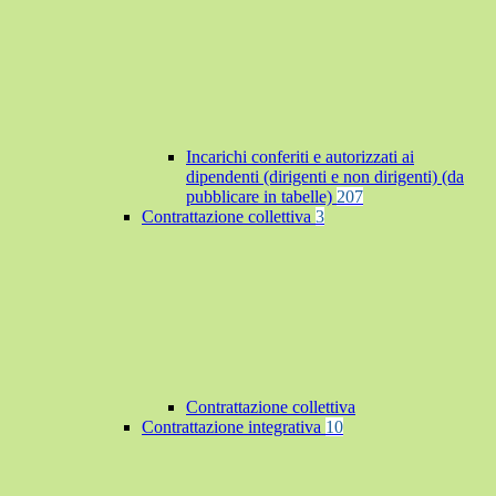
Incarichi conferiti e autorizzati ai
dipendenti (dirigenti e non dirigenti) (da
pubblicare in tabelle)
207
Contrattazione collettiva
3
Contrattazione collettiva
Contrattazione integrativa
10