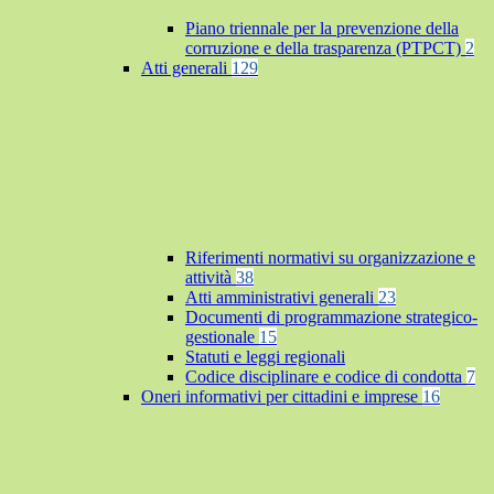
Piano triennale per la prevenzione della
corruzione e della trasparenza (PTPCT)
2
Atti generali
129
Riferimenti normativi su organizzazione e
attività
38
Atti amministrativi generali
23
Documenti di programmazione strategico-
gestionale
15
Statuti e leggi regionali
Codice disciplinare e codice di condotta
7
Oneri informativi per cittadini e imprese
16