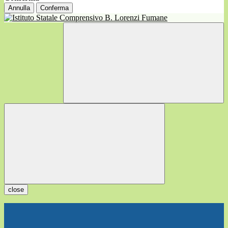
Annulla
Conferma
close