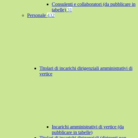
Consulenti e collaboratori (da pubblicare in
tabelle)
31
Personale
432
Titolari di incarichi dirigenziali amministrativi di
vertice
Incarichi amministrativi di vertice (da
pubblicare in tabelle)
Titolari di incarichi dirigenziali (dirigenti non