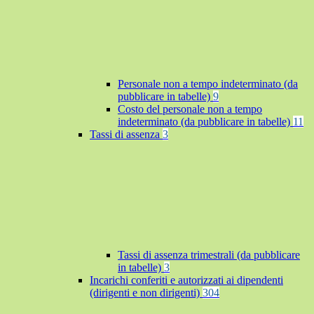
Personale non a tempo indeterminato (da
pubblicare in tabelle)
9
Costo del personale non a tempo
indeterminato (da pubblicare in tabelle)
11
Tassi di assenza
3
Tassi di assenza trimestrali (da pubblicare
in tabelle)
3
Incarichi conferiti e autorizzati ai dipendenti
(dirigenti e non dirigenti)
304