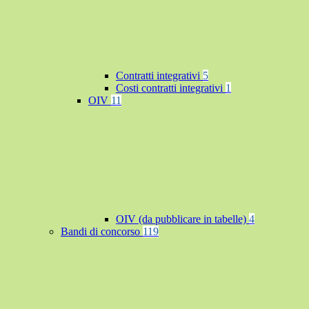
Contratti integrativi
5
Costi contratti integrativi
1
OIV
11
OIV (da pubblicare in tabelle)
4
Bandi di concorso
119