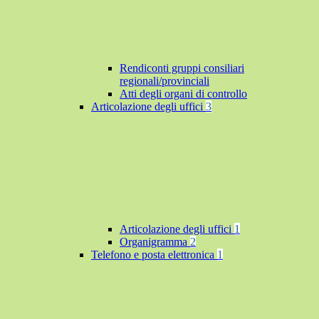
Rendiconti gruppi consiliari
regionali/provinciali
Atti degli organi di controllo
Articolazione degli uffici
3
Articolazione degli uffici
1
Organigramma
2
Telefono e posta elettronica
1