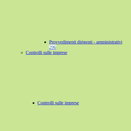
Provvedimenti dirigenti - amministrativi
296
Controlli sulle imprese
Controlli sulle imprese