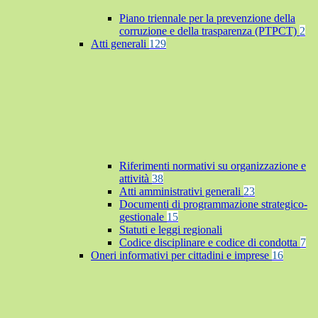
Piano triennale per la prevenzione della
corruzione e della trasparenza (PTPCT)
2
Atti generali
129
Riferimenti normativi su organizzazione e
attività
38
Atti amministrativi generali
23
Documenti di programmazione strategico-
gestionale
15
Statuti e leggi regionali
Codice disciplinare e codice di condotta
7
Oneri informativi per cittadini e imprese
16