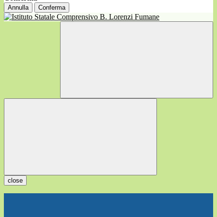
Annulla
Conferma
close