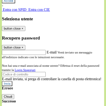
-
Entra con SPID
Entra con CIE
Seleziona utente
button close
×
Recupero password
button close
×
E-mail
Verrà inviato un messaggio
all'indirizzo indicato con le istruzioni necessarie.
Non hai una e-mail associata al nome utente? Effettua il reset della password
tramite la
Login Spaggiari
E-mail inviata, si prega di controllare la casella di posta elettronica!
Errore
Chiudi
Successo