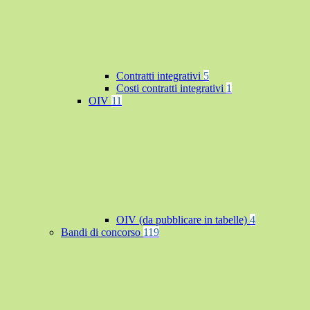
Contratti integrativi
5
Costi contratti integrativi
1
OIV
11
OIV (da pubblicare in tabelle)
4
Bandi di concorso
119