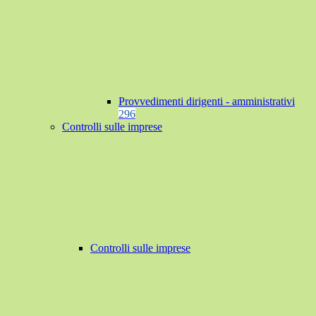
Provvedimenti dirigenti - amministrativi
296
Controlli sulle imprese
Controlli sulle imprese