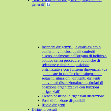
generali)
12
Incarichi dirigenziali, a qualsiasi titolo
conferiti, ivi inclusi quelli conferiti
discrezionalmente dall'organo di indirizzo
politico senza procedure pubbliche di
selezione e titolari di posizione
organizzativa con funzioni dirigenziali (da
pubblicare in tabelle che distinguano le
seguenti situazioni: dirigenti, dirigenti
individuati discrezionalmente, titolari di
posizione organizzativa con funzioni
dirigenziali)
Elenco posizioni dirigenziali discrezionali
Posti di funzione disponibili
Ruolo dirigenti
Dirigenti cessati