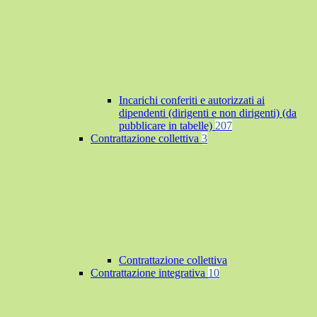
Incarichi conferiti e autorizzati ai
dipendenti (dirigenti e non dirigenti) (da
pubblicare in tabelle)
207
Contrattazione collettiva
3
Contrattazione collettiva
Contrattazione integrativa
10