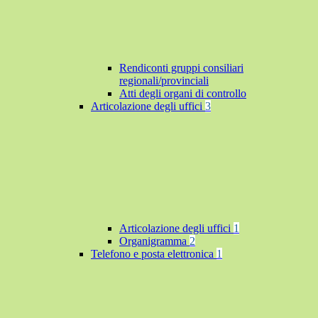
Rendiconti gruppi consiliari
regionali/provinciali
Atti degli organi di controllo
Articolazione degli uffici
3
Articolazione degli uffici
1
Organigramma
2
Telefono e posta elettronica
1