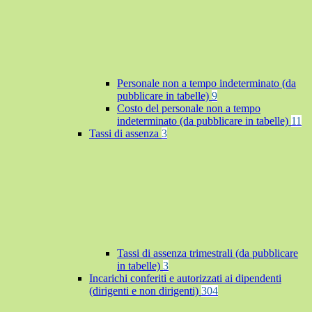
Personale non a tempo indeterminato (da
pubblicare in tabelle)
9
Costo del personale non a tempo
indeterminato (da pubblicare in tabelle)
11
Tassi di assenza
3
Tassi di assenza trimestrali (da pubblicare
in tabelle)
3
Incarichi conferiti e autorizzati ai dipendenti
(dirigenti e non dirigenti)
304