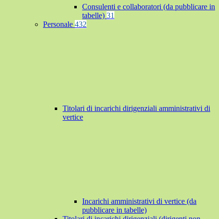
Consulenti e collaboratori (da pubblicare in
tabelle)
31
Personale
432
Titolari di incarichi dirigenziali amministrativi di
vertice
Incarichi amministrativi di vertice (da
pubblicare in tabelle)
Titolari di incarichi dirigenziali (dirigenti non