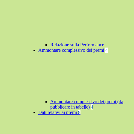
Relazione sulla Performance
Ammontare complessivo dei premi
4
Ammontare complessivo dei premi (da
pubblicare in tabelle)
4
Dati relativi ai premi
8