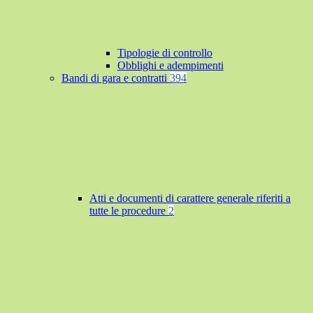
Tipologie di controllo
Obblighi e adempimenti
Bandi di gara e contratti
394
Atti e documenti di carattere generale riferiti a
tutte le procedure
2