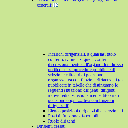
generali)
12
Incarichi dirigenziali, a qualsiasi titolo
conferiti, ivi inclusi quelli conferiti
discrezionalmente dall'organo di indirizzo
politico senza procedure pubbliche di
selezione e titolari di posizione
organizzativa con funzioni dirigenziali (da
pubblicare in tabelle che distinguano le
seguenti situazioni: dirigenti, dirigenti
individuati discrezionalmente, titolari di
posizione organizzativa con funzioni
dirigenziali)
Elenco posizioni dirigenziali discrezionali
Posti di funzione disponibili
Ruolo dirigenti
Dirigenti cessati