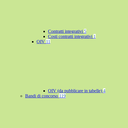
Contratti integrativi
5
Costi contratti integrativi
1
OIV
11
OIV (da pubblicare in tabelle)
4
Bandi di concorso
119