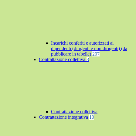
Incarichi conferiti e autorizzati ai
dipendenti (dirigenti e non dirigenti) (da
pubblicare in tabelle)
207
Contrattazione collettiva
3
Contrattazione collettiva
Contrattazione integrativa
10