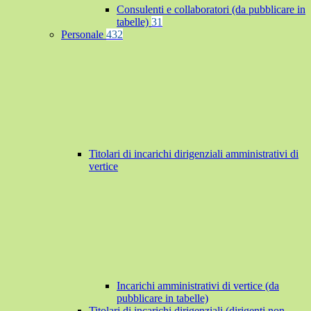
Consulenti e collaboratori (da pubblicare in
tabelle)
31
Personale
432
Titolari di incarichi dirigenziali amministrativi di
vertice
Incarichi amministrativi di vertice (da
pubblicare in tabelle)
Titolari di incarichi dirigenziali (dirigenti non