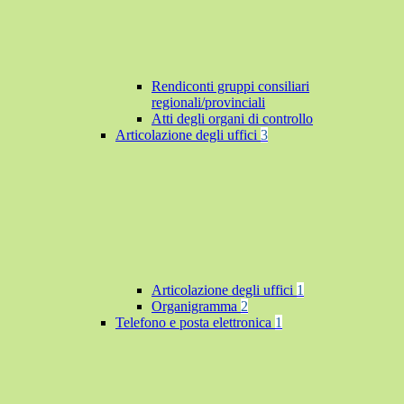
Rendiconti gruppi consiliari
regionali/provinciali
Atti degli organi di controllo
Articolazione degli uffici
3
Articolazione degli uffici
1
Organigramma
2
Telefono e posta elettronica
1