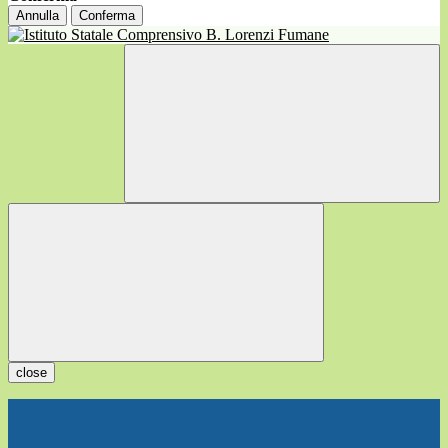
Annulla
Conferma
close