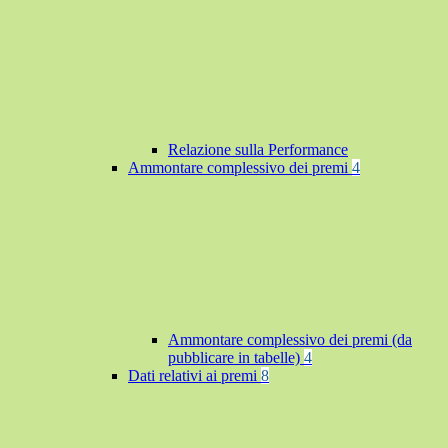
Relazione sulla Performance
Ammontare complessivo dei premi
4
Ammontare complessivo dei premi (da
pubblicare in tabelle)
4
Dati relativi ai premi
8