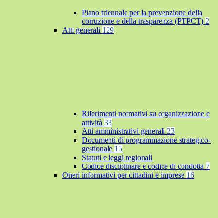
Piano triennale per la prevenzione della
corruzione e della trasparenza (PTPCT)
2
Atti generali
129
Riferimenti normativi su organizzazione e
attività
38
Atti amministrativi generali
23
Documenti di programmazione strategico-
gestionale
15
Statuti e leggi regionali
Codice disciplinare e codice di condotta
7
Oneri informativi per cittadini e imprese
16