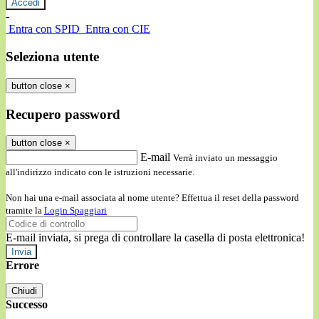
-
Entra con SPID
Entra con CIE
Seleziona utente
button close
×
Recupero password
button close
×
E-mail
Verrà inviato un messaggio
all'indirizzo indicato con le istruzioni necessarie.
Non hai una e-mail associata al nome utente? Effettua il reset della password
tramite la
Login Spaggiari
E-mail inviata, si prega di controllare la casella di posta elettronica!
Errore
Chiudi
Successo