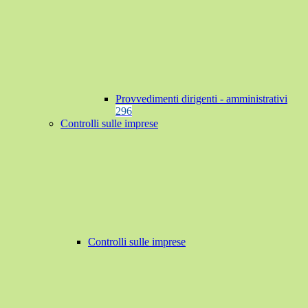
Provvedimenti dirigenti - amministrativi
296
Controlli sulle imprese
Controlli sulle imprese