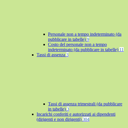
Personale non a tempo indeterminato (da
pubblicare in tabelle)
9
Costo del personale non a tempo
indeterminato (da pubblicare in tabelle)
11
Tassi di assenza
3
Tassi di assenza trimestrali (da pubblicare
in tabelle)
3
Incarichi conferiti e autorizzati ai dipendenti
(dirigenti e non dirigenti)
304