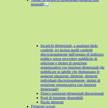
generali)
12
Incarichi dirigenziali, a qualsiasi titolo
conferiti, ivi inclusi quelli conferiti
discrezionalmente dall'organo di indirizzo
politico senza procedure pubbliche di
selezione e titolari di posizione
organizzativa con funzioni dirigenziali (da
pubblicare in tabelle che distinguano le
seguenti situazioni: dirigenti, dirigenti
individuati discrezionalmente, titolari di
posizione organizzativa con funzioni
dirigenziali)
Elenco posizioni dirigenziali discrezionali
Posti di funzione disponibili
Ruolo dirigenti
Dirigenti cessati