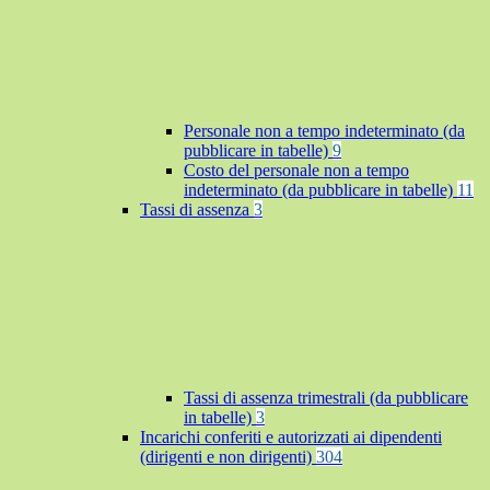
Personale non a tempo indeterminato (da
pubblicare in tabelle)
9
Costo del personale non a tempo
indeterminato (da pubblicare in tabelle)
11
Tassi di assenza
3
Tassi di assenza trimestrali (da pubblicare
in tabelle)
3
Incarichi conferiti e autorizzati ai dipendenti
(dirigenti e non dirigenti)
304