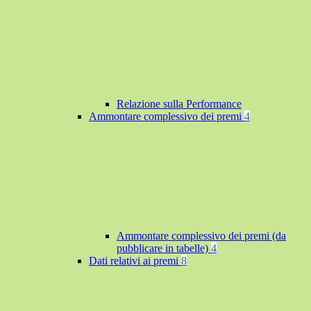
Relazione sulla Performance
Ammontare complessivo dei premi
4
Ammontare complessivo dei premi (da
pubblicare in tabelle)
4
Dati relativi ai premi
8