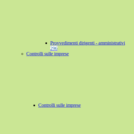
Provvedimenti dirigenti - amministrativi
296
Controlli sulle imprese
Controlli sulle imprese