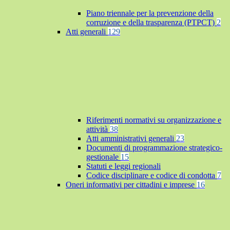
Piano triennale per la prevenzione della
corruzione e della trasparenza (PTPCT)
2
Atti generali
129
Riferimenti normativi su organizzazione e
attività
38
Atti amministrativi generali
23
Documenti di programmazione strategico-
gestionale
15
Statuti e leggi regionali
Codice disciplinare e codice di condotta
7
Oneri informativi per cittadini e imprese
16