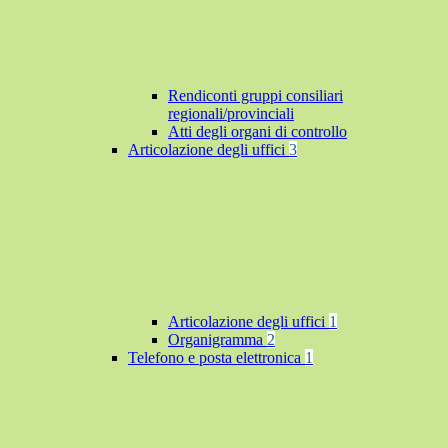
Rendiconti gruppi consiliari
regionali/provinciali
Atti degli organi di controllo
Articolazione degli uffici
3
Articolazione degli uffici
1
Organigramma
2
Telefono e posta elettronica
1