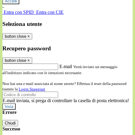
-
Entra con SPID
Entra con CIE
Seleziona utente
button close
×
Recupero password
button close
×
E-mail
Verrà inviato un messaggio
all'indirizzo indicato con le istruzioni necessarie.
Non hai una e-mail associata al nome utente? Effettua il reset della password
tramite la
Login Spaggiari
E-mail inviata, si prega di controllare la casella di posta elettronica!
Errore
Chiudi
Successo