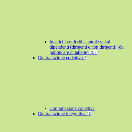
Incarichi conferiti e autorizzati ai
dipendenti (dirigenti e non dirigenti) (da
pubblicare in tabelle)
207
Contrattazione collettiva
3
Contrattazione collettiva
Contrattazione integrativa
10