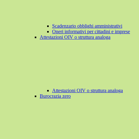
Scadenzario obblighi amministrativi
Oneri informativi per cittadini e imprese
Attestazioni OIV o struttura analoga
Attestazioni OIV o struttura analoga
Burocrazia zero