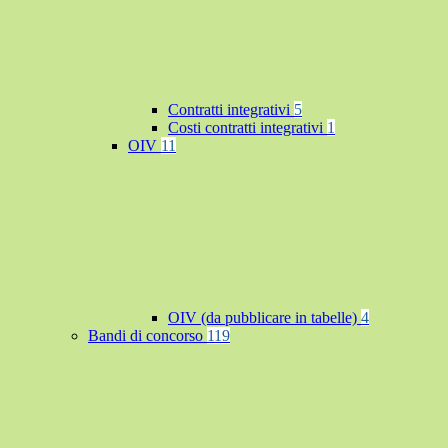
Contratti integrativi
5
Costi contratti integrativi
1
OIV
11
OIV (da pubblicare in tabelle)
4
Bandi di concorso
119