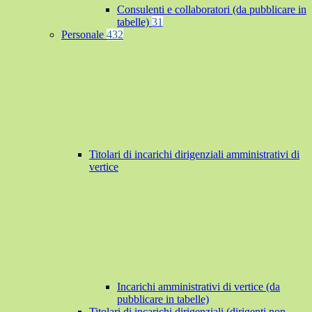
Consulenti e collaboratori (da pubblicare in
tabelle)
31
Personale
432
Titolari di incarichi dirigenziali amministrativi di
vertice
Incarichi amministrativi di vertice (da
pubblicare in tabelle)
Titolari di incarichi dirigenziali (dirigenti non