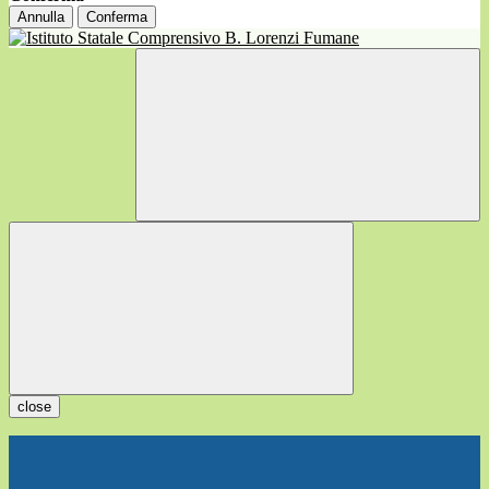
Annulla
Conferma
close