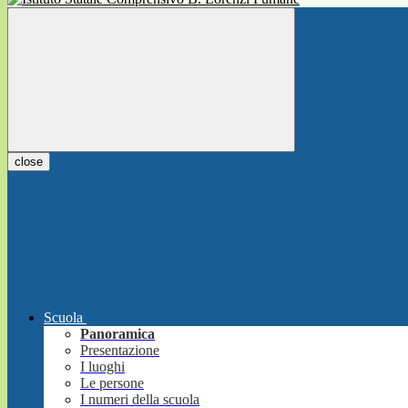
close
Scuola
Panoramica
Presentazione
I luoghi
Le persone
I numeri della scuola