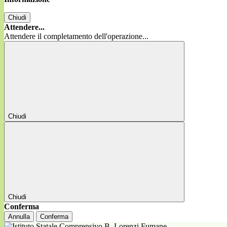
Chiudi
Attendere...
Attendere il completamento dell'operazione...
Chiudi
Chiudi
Conferma
Annulla
Conferma