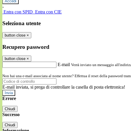
-
Entra con SPID
Entra con CIE
Seleziona utente
button close
×
Recupero password
button close
×
E-mail
Verrà inviato un messaggio all'indirizz
Non hai una e-mail associata al nome utente? Effettua il reset della password tram
E-mail inviata, si prega di controllare la casella di posta elettronica!
Errore
Chiudi
Successo
Chiudi
Informazione