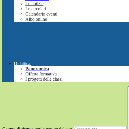
Le notizie
Le circolari
Calendario eventi
Albo online
Didattica
Panoramica
Offerta formativa
I progetti delle classi
Campo di ricerca per le pagine del sito