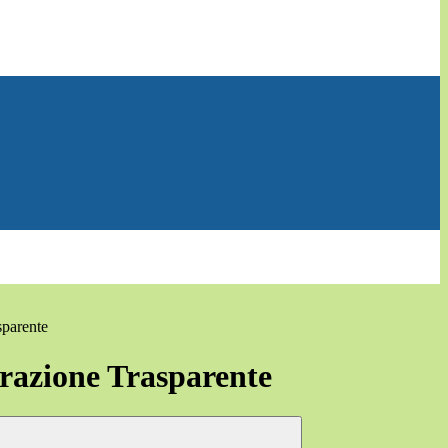
sparente
azione Trasparente