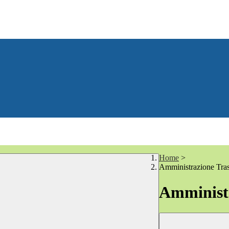
Home
>
Amministrazione Tra
Amministr