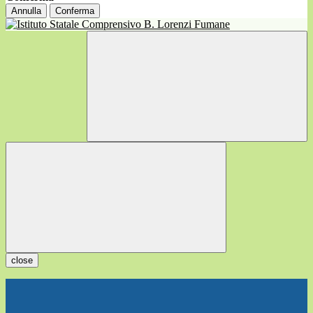
Annulla
Conferma
close