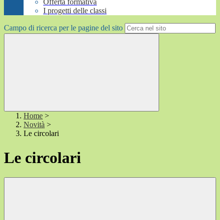
Offerta formativa
I progetti delle classi
Campo di ricerca per le pagine del sito
Home
>
Novità
>
Le circolari
Le circolari