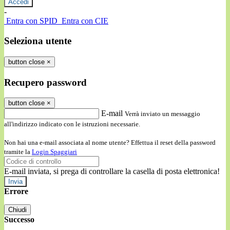
-
Entra con SPID
Entra con CIE
Seleziona utente
button close
×
Recupero password
button close
×
E-mail
Verrà inviato un messaggio
all'indirizzo indicato con le istruzioni necessarie.
Non hai una e-mail associata al nome utente? Effettua il reset della password
tramite la
Login Spaggiari
E-mail inviata, si prega di controllare la casella di posta elettronica!
Errore
Chiudi
Successo