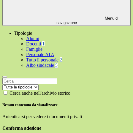
Menu di
navigazione
Tipologie
Alunni
Docenti
1
Famiglie
Personale ATA
Tutto il personale
2
Albo sindacale
5
Cerca anche nell'archivio storico
Nessun contenuto da visualizzare
Autenticarsi per vedere i documenti privati
Conferma adesione