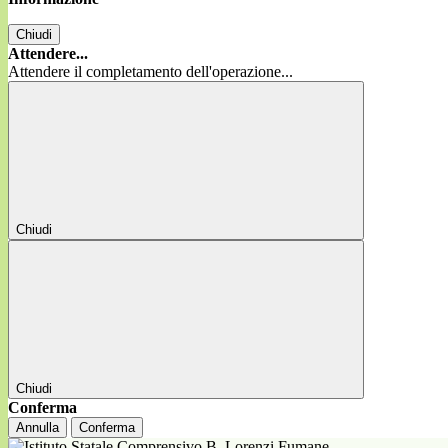
Chiudi
Attendere...
Attendere il completamento dell'operazione...
Chiudi
Chiudi
Conferma
Annulla
Conferma