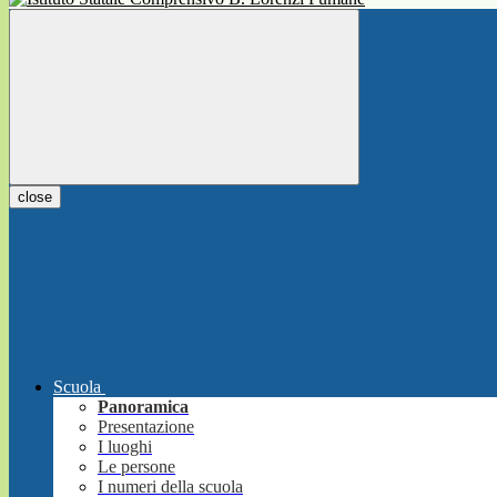
close
Scuola
Panoramica
Presentazione
I luoghi
Le persone
I numeri della scuola