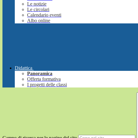
Le notizie
Le circolari
Calendario eventi
Albo online
Didattica
Panoramica
Offerta formativa
I progetti delle classi
Campo di ricerca per le pagine del sito