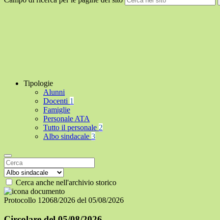
Tipologie
Alunni
Docenti
1
Famiglie
Personale ATA
Tutto il personale
2
Albo sindacale
3
Cerca anche nell'archivio storico
Protocollo 12068/2026 del 05/08/2026
Circolare del 05/08/2026