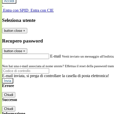
-
Entra con SPID
Entra con CIE
Seleziona utente
button close
×
Recupero password
button close
×
E-mail
Verrà inviato un messaggio all'indirizz
Non hai una e-mail associata al nome utente? Effettua il reset della password tram
E-mail inviata, si prega di controllare la casella di posta elettronica!
Errore
Chiudi
Successo
Chiudi
Informazione