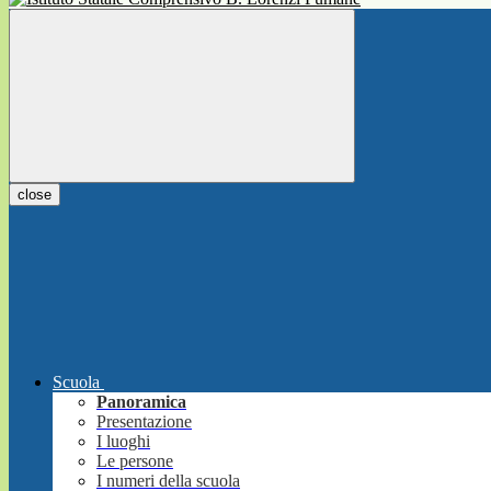
close
Scuola
Panoramica
Presentazione
I luoghi
Le persone
I numeri della scuola