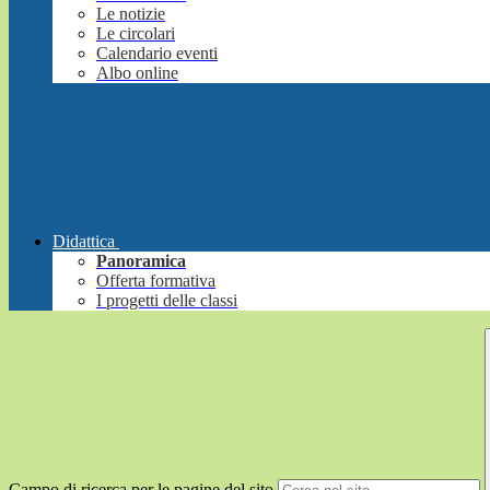
Le notizie
Le circolari
Calendario eventi
Albo online
Didattica
Panoramica
Offerta formativa
I progetti delle classi
Campo di ricerca per le pagine del sito