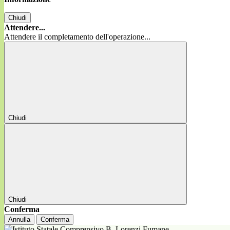
Chiudi
Attendere...
Attendere il completamento dell'operazione...
Chiudi
Chiudi
Conferma
Annulla
Conferma