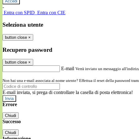
-
Entra con SPID
Entra con CIE
Seleziona utente
button close
×
Recupero password
button close
×
E-mail
Verrà inviato un messaggio all'indirizz
Non hai una e-mail associata al nome utente? Effettua il reset della password tram
E-mail inviata, si prega di controllare la casella di posta elettronica!
Errore
Chiudi
Successo
Chiudi
Informazione