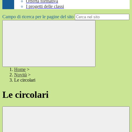
Offerta formativa
I progetti delle classi
Campo di ricerca per le pagine del sito
Home
>
Novità
>
Le circolari
Le circolari