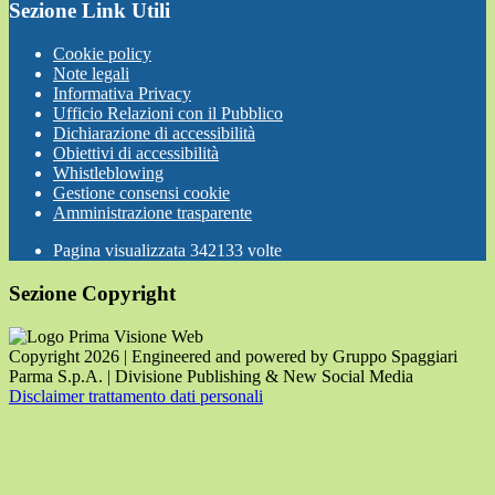
Sezione Link Utili
Cookie policy
Note legali
Informativa Privacy
Ufficio Relazioni con il Pubblico
Dichiarazione di accessibilità
Obiettivi di accessibilità
Whistleblowing
Gestione consensi cookie
Amministrazione trasparente
Pagina visualizzata
342133
volte
Sezione Copyright
Copyright 2026 | Engineered and powered by Gruppo Spaggiari
Parma S.p.A. | Divisione Publishing & New Social Media
Disclaimer trattamento dati personali