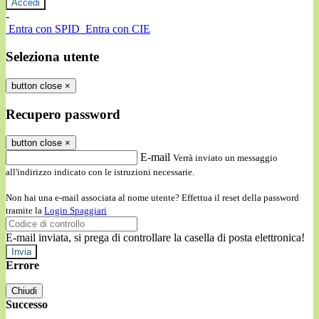
-
Entra con SPID
Entra con CIE
Seleziona utente
button close
×
Recupero password
button close
×
E-mail
Verrà inviato un messaggio
all'indirizzo indicato con le istruzioni necessarie.
Non hai una e-mail associata al nome utente? Effettua il reset della password
tramite la
Login Spaggiari
E-mail inviata, si prega di controllare la casella di posta elettronica!
Errore
Chiudi
Successo