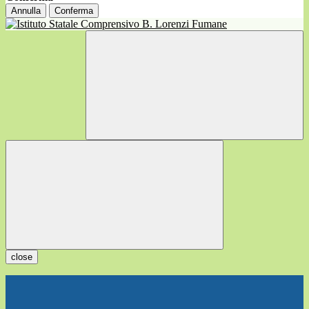
Annulla
Conferma
close