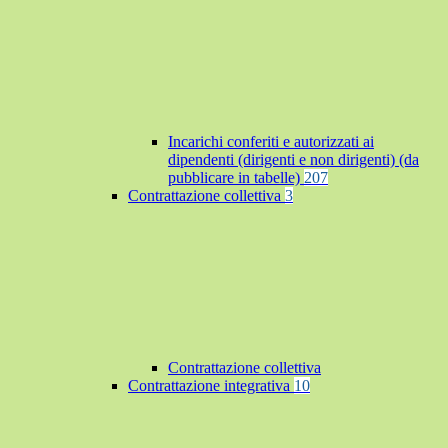
Incarichi conferiti e autorizzati ai
dipendenti (dirigenti e non dirigenti) (da
pubblicare in tabelle)
207
Contrattazione collettiva
3
Contrattazione collettiva
Contrattazione integrativa
10