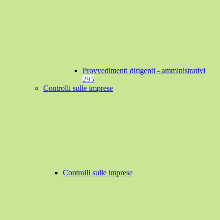
Provvedimenti dirigenti - amministrativi
295
Controlli sulle imprese
Controlli sulle imprese