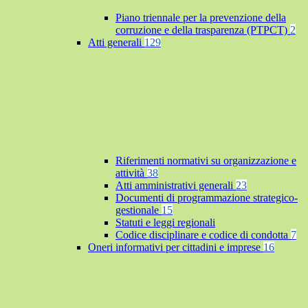
Piano triennale per la prevenzione della
corruzione e della trasparenza (PTPCT)
2
Atti generali
129
Riferimenti normativi su organizzazione e
attività
38
Atti amministrativi generali
23
Documenti di programmazione strategico-
gestionale
15
Statuti e leggi regionali
Codice disciplinare e codice di condotta
7
Oneri informativi per cittadini e imprese
16