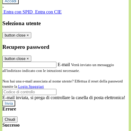
-
Entra con SPID
Entra con CIE
Seleziona utente
button close
×
Recupero password
button close
×
E-mail
Verrà inviato un messaggio
all'indirizzo indicato con le istruzioni necessarie.
Non hai una e-mail associata al nome utente? Effettua il reset della password
tramite la
Login Spaggiari
E-mail inviata, si prega di controllare la casella di posta elettronica!
Errore
Chiudi
Successo