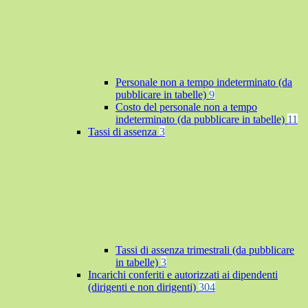
Personale non a tempo indeterminato (da
pubblicare in tabelle)
9
Costo del personale non a tempo
indeterminato (da pubblicare in tabelle)
11
Tassi di assenza
3
Tassi di assenza trimestrali (da pubblicare
in tabelle)
3
Incarichi conferiti e autorizzati ai dipendenti
(dirigenti e non dirigenti)
304