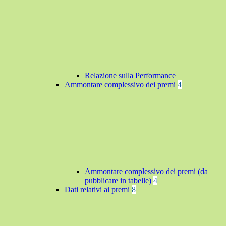
Relazione sulla Performance
Ammontare complessivo dei premi
4
Ammontare complessivo dei premi (da
pubblicare in tabelle)
4
Dati relativi ai premi
8