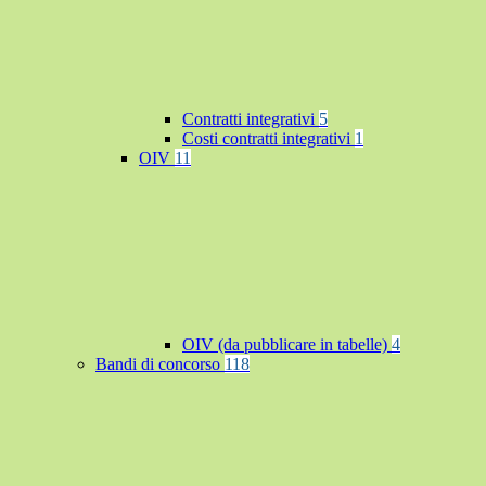
Contratti integrativi
5
Costi contratti integrativi
1
OIV
11
OIV (da pubblicare in tabelle)
4
Bandi di concorso
118