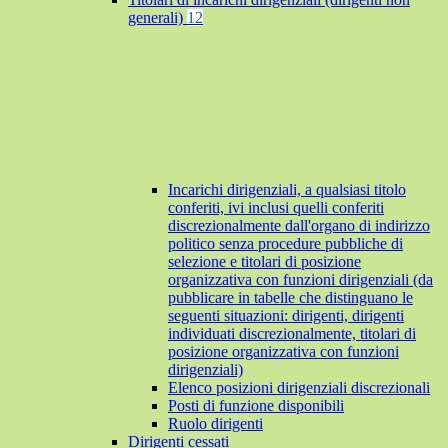
generali)
12
Incarichi dirigenziali, a qualsiasi titolo
conferiti, ivi inclusi quelli conferiti
discrezionalmente dall'organo di indirizzo
politico senza procedure pubbliche di
selezione e titolari di posizione
organizzativa con funzioni dirigenziali (da
pubblicare in tabelle che distinguano le
seguenti situazioni: dirigenti, dirigenti
individuati discrezionalmente, titolari di
posizione organizzativa con funzioni
dirigenziali)
Elenco posizioni dirigenziali discrezionali
Posti di funzione disponibili
Ruolo dirigenti
Dirigenti cessati