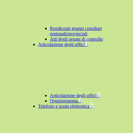
Rendiconti gruppi consiliari
regionali/provinciali
Atti degli organi di controllo
Articolazione degli uffici
3
Articolazione degli uffici
1
Organigramma
2
Telefono e posta elettronica
1