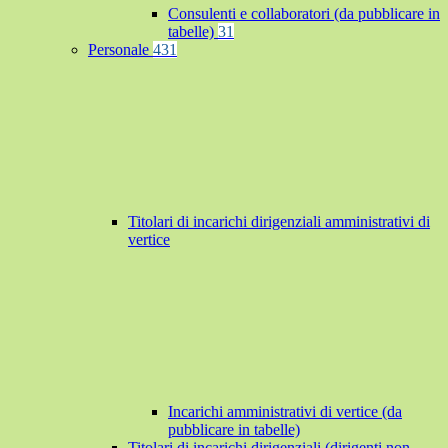
Consulenti e collaboratori (da pubblicare in
tabelle)
31
Personale
431
Titolari di incarichi dirigenziali amministrativi di
vertice
Incarichi amministrativi di vertice (da
pubblicare in tabelle)
Titolari di incarichi dirigenziali (dirigenti non