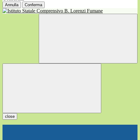
Annulla
Conferma
close