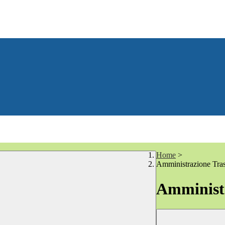
Home
>
Amministrazione Tra
Amministr