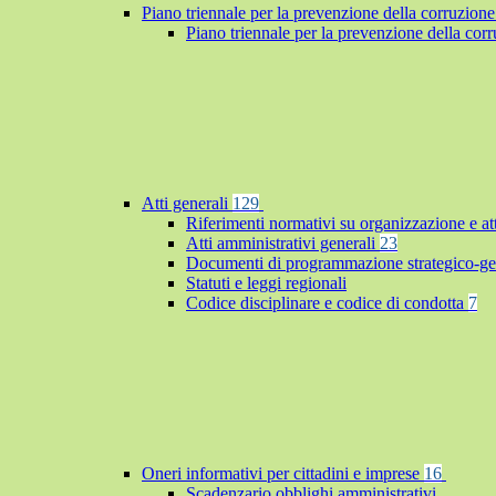
Piano triennale per la prevenzione della corruzione
Piano triennale per la prevenzione della co
Atti generali
129
Riferimenti normativi su organizzazione e at
Atti amministrativi generali
23
Documenti di programmazione strategico-ge
Statuti e leggi regionali
Codice disciplinare e codice di condotta
7
Oneri informativi per cittadini e imprese
16
Scadenzario obblighi amministrativi