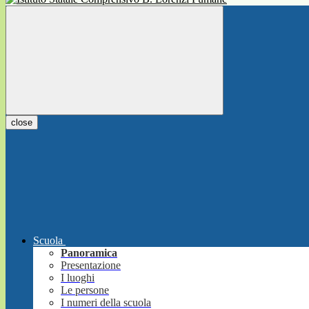
close
Scuola
Panoramica
Presentazione
I luoghi
Le persone
I numeri della scuola