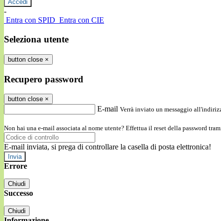
-
Entra con SPID
Entra con CIE
Seleziona utente
button close
×
Recupero password
button close
×
E-mail
Verrà inviato un messaggio all'indirizz
Non hai una e-mail associata al nome utente? Effettua il reset della password tram
E-mail inviata, si prega di controllare la casella di posta elettronica!
Errore
Chiudi
Successo
Chiudi
Informazione