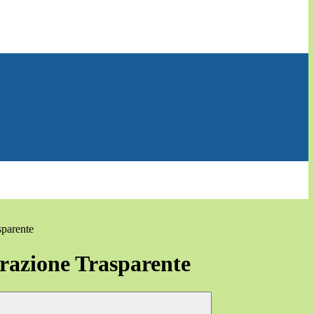
sparente
azione Trasparente