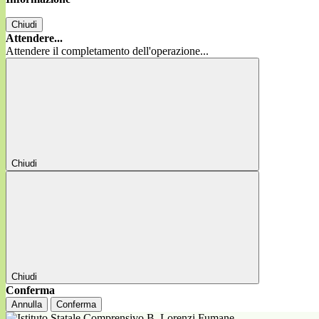
Chiudi
Attendere...
Attendere il completamento dell'operazione...
Chiudi
Chiudi
Conferma
Annulla
Conferma