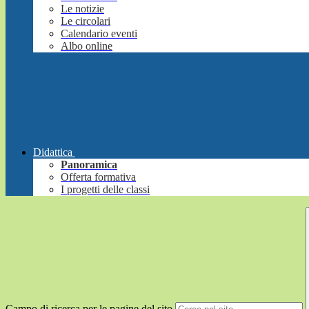
Le notizie
Le circolari
Calendario eventi
Albo online
Didattica
Panoramica
Offerta formativa
I progetti delle classi
Campo di ricerca per le pagine del sito