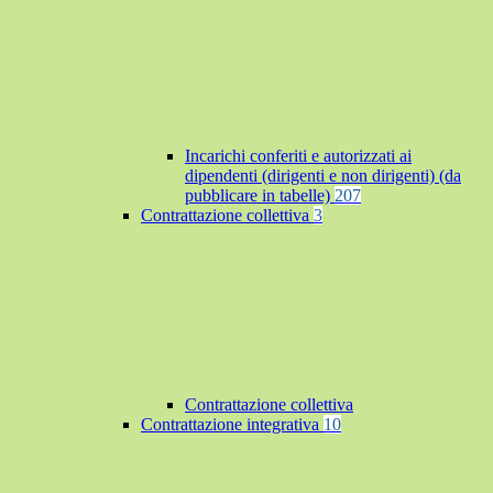
Incarichi conferiti e autorizzati ai
dipendenti (dirigenti e non dirigenti) (da
pubblicare in tabelle)
207
Contrattazione collettiva
3
Contrattazione collettiva
Contrattazione integrativa
10