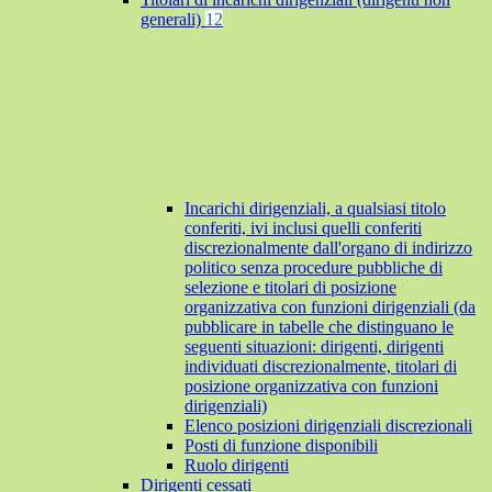
generali)
12
Incarichi dirigenziali, a qualsiasi titolo
conferiti, ivi inclusi quelli conferiti
discrezionalmente dall'organo di indirizzo
politico senza procedure pubbliche di
selezione e titolari di posizione
organizzativa con funzioni dirigenziali (da
pubblicare in tabelle che distinguano le
seguenti situazioni: dirigenti, dirigenti
individuati discrezionalmente, titolari di
posizione organizzativa con funzioni
dirigenziali)
Elenco posizioni dirigenziali discrezionali
Posti di funzione disponibili
Ruolo dirigenti
Dirigenti cessati