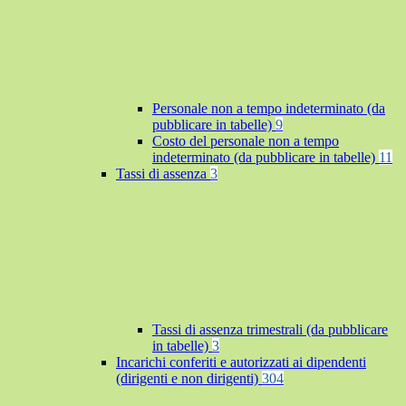
Personale non a tempo indeterminato (da
pubblicare in tabelle)
9
Costo del personale non a tempo
indeterminato (da pubblicare in tabelle)
11
Tassi di assenza
3
Tassi di assenza trimestrali (da pubblicare
in tabelle)
3
Incarichi conferiti e autorizzati ai dipendenti
(dirigenti e non dirigenti)
304