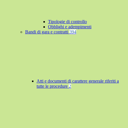
Tipologie di controllo
Obblighi e adempimenti
Bandi di gara e contratti
394
Atti e documenti di carattere generale riferiti a
tutte le procedure
2