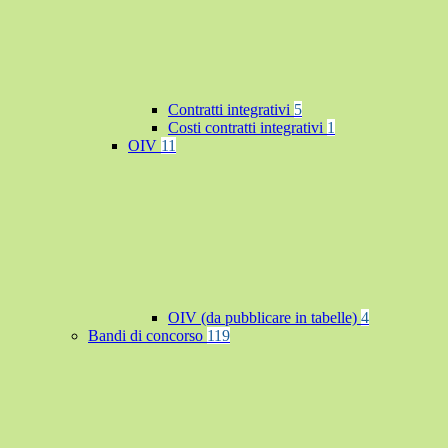
Contratti integrativi
5
Costi contratti integrativi
1
OIV
11
OIV (da pubblicare in tabelle)
4
Bandi di concorso
119