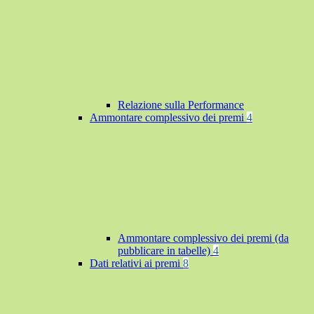
Relazione sulla Performance
Ammontare complessivo dei premi
4
Ammontare complessivo dei premi (da
pubblicare in tabelle)
4
Dati relativi ai premi
8