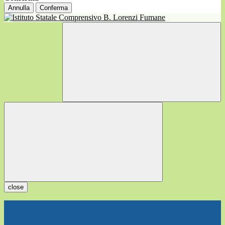
Annulla
Conferma
close