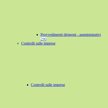
Provvedimenti dirigenti - amministrativi
296
Controlli sulle imprese
Controlli sulle imprese