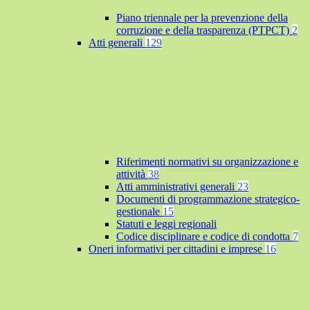
Piano triennale per la prevenzione della
corruzione e della trasparenza (PTPCT)
2
Atti generali
129
Riferimenti normativi su organizzazione e
attività
38
Atti amministrativi generali
23
Documenti di programmazione strategico-
gestionale
15
Statuti e leggi regionali
Codice disciplinare e codice di condotta
7
Oneri informativi per cittadini e imprese
16