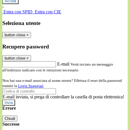
-
Entra con SPID
Entra con CIE
Seleziona utente
button close
×
Recupero password
button close
×
E-mail
Verrà inviato un messaggio
all'indirizzo indicato con le istruzioni necessarie.
Non hai una e-mail associata al nome utente? Effettua il reset della password
tramite la
Login Spaggiari
E-mail inviata, si prega di controllare la casella di posta elettronica!
Errore
Chiudi
Successo