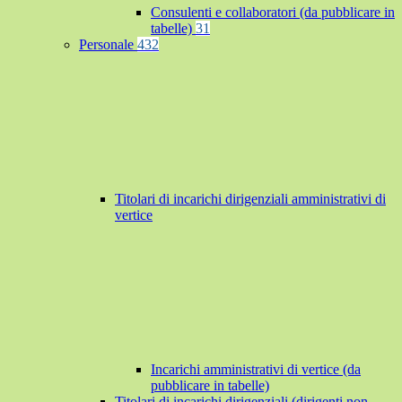
Consulenti e collaboratori (da pubblicare in
tabelle)
31
Personale
432
Titolari di incarichi dirigenziali amministrativi di
vertice
Incarichi amministrativi di vertice (da
pubblicare in tabelle)
Titolari di incarichi dirigenziali (dirigenti non