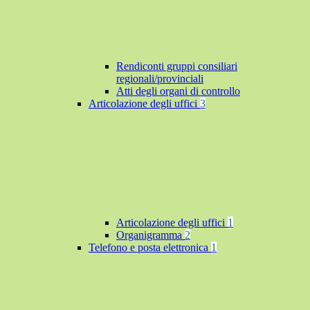
Rendiconti gruppi consiliari
regionali/provinciali
Atti degli organi di controllo
Articolazione degli uffici
3
Articolazione degli uffici
1
Organigramma
2
Telefono e posta elettronica
1