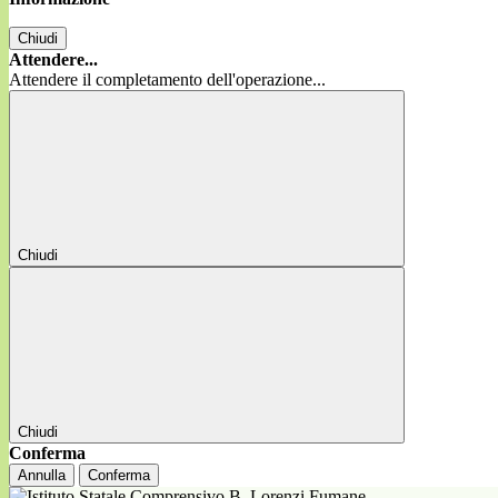
Chiudi
Attendere...
Attendere il completamento dell'operazione...
Chiudi
Chiudi
Conferma
Annulla
Conferma