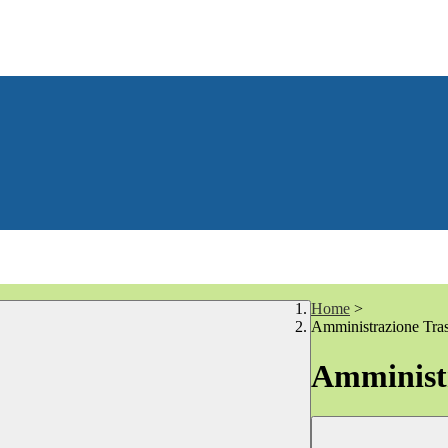
Home
>
Amministrazione Tra
Amministr