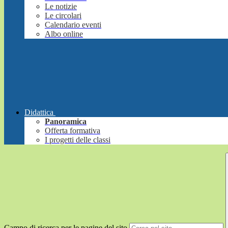
Le notizie
Le circolari
Calendario eventi
Albo online
Didattica
Panoramica
Offerta formativa
I progetti delle classi
Campo di ricerca per le pagine del sito