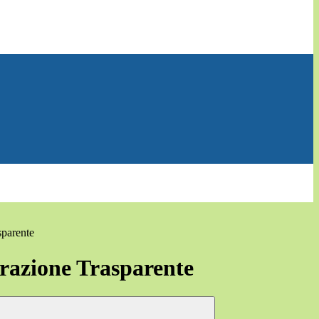
sparente
azione Trasparente