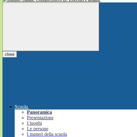
close
Scuola
Panoramica
Presentazione
I luoghi
Le persone
I numeri della scuola