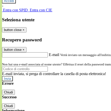
-
Entra con SPID
Entra con CIE
Seleziona utente
button close
×
Recupero password
button close
×
E-mail
Verrà inviato un messaggio all'indirizz
Non hai una e-mail associata al nome utente? Effettua il reset della password tram
E-mail inviata, si prega di controllare la casella di posta elettronica!
Errore
Chiudi
Successo
Chiudi
Informazione