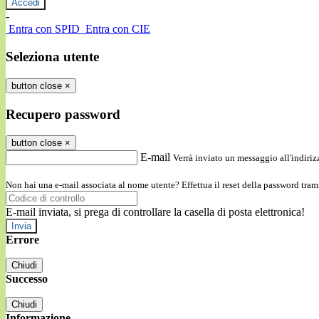
-
Entra con SPID
Entra con CIE
Seleziona utente
button close
×
Recupero password
button close
×
E-mail
Verrà inviato un messaggio all'indirizz
Non hai una e-mail associata al nome utente? Effettua il reset della password tram
E-mail inviata, si prega di controllare la casella di posta elettronica!
Errore
Chiudi
Successo
Chiudi
Informazione