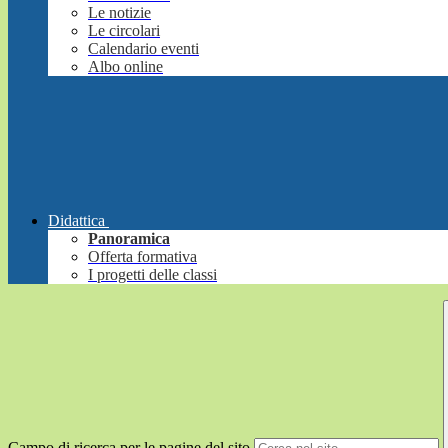
Le notizie
Le circolari
Calendario eventi
Albo online
Didattica
Panoramica
Offerta formativa
I progetti delle classi
Campo di ricerca per le pagine del sito