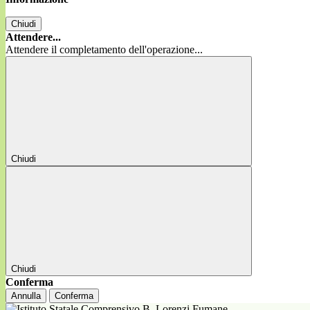
Chiudi
Attendere...
Attendere il completamento dell'operazione...
Chiudi
Chiudi
Conferma
Annulla
Conferma