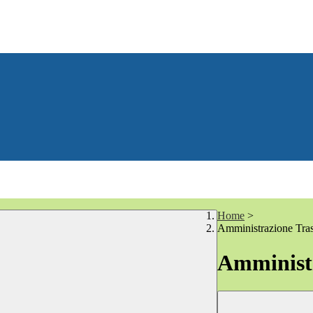
Home
>
Amministrazione Tra
Amministr