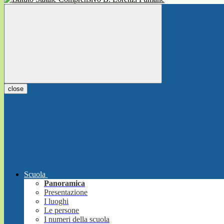
close
Scuola
Panoramica
Presentazione
I luoghi
Le persone
I numeri della scuola