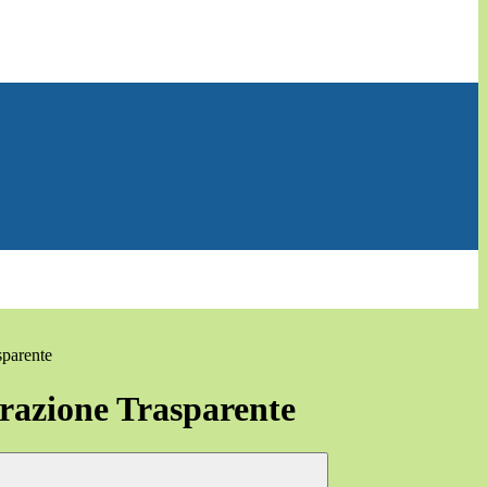
sparente
azione Trasparente