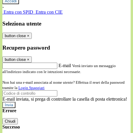
-
Entra con SPID
Entra con CIE
Seleziona utente
button close
×
Recupero password
button close
×
E-mail
Verrà inviato un messaggio
all'indirizzo indicato con le istruzioni necessarie.
Non hai una e-mail associata al nome utente? Effettua il reset della password
tramite la
Login Spaggiari
E-mail inviata, si prega di controllare la casella di posta elettronica!
Errore
Chiudi
Successo