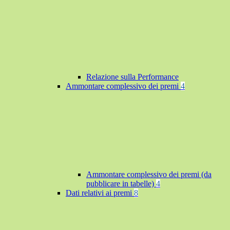
Relazione sulla Performance
Ammontare complessivo dei premi
4
Ammontare complessivo dei premi (da
pubblicare in tabelle)
4
Dati relativi ai premi
8