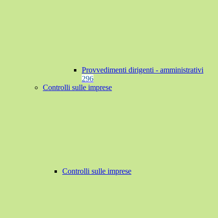
Provvedimenti dirigenti - amministrativi
296
Controlli sulle imprese
Controlli sulle imprese