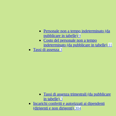
Personale non a tempo indeterminato (da
pubblicare in tabelle)
9
Costo del personale non a tempo
indeterminato (da pubblicare in tabelle)
11
Tassi di assenza
3
Tassi di assenza trimestrali (da pubblicare
in tabelle)
3
Incarichi conferiti e autorizzati ai dipendenti
(dirigenti e non dirigenti)
304