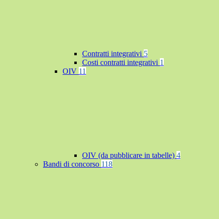
Contratti integrativi
5
Costi contratti integrativi
1
OIV
11
OIV (da pubblicare in tabelle)
4
Bandi di concorso
118