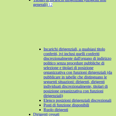
generali)
12
Incarichi dirigenziali, a qualsiasi titolo
conferiti, ivi inclusi quelli conferiti
discrezionalmente dall'organo di indirizzo
politico senza procedure pubbliche di
selezione e titolari di posizione
organizzativa con funzioni dirigenziali (da
pubblicare in tabelle che distinguano le
seguenti situazioni: dirigenti, dirigenti
individuati discrezionalmente, titolari di
posizione organizzativa con funzioni
dirigenziali)
Elenco posizioni dirigenziali discrezionali
Posti di funzione disponibili
Ruolo dirigenti
Dirigenti cessati