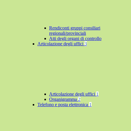
Rendiconti gruppi consiliari
regionali/provinciali
Atti degli organi di controllo
Articolazione degli uffici
3
Articolazione degli uffici
1
Organigramma
2
Telefono e posta elettronica
1