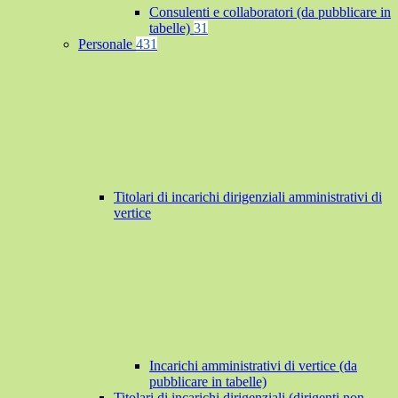
Consulenti e collaboratori (da pubblicare in
tabelle)
31
Personale
431
Titolari di incarichi dirigenziali amministrativi di
vertice
Incarichi amministrativi di vertice (da
pubblicare in tabelle)
Titolari di incarichi dirigenziali (dirigenti non