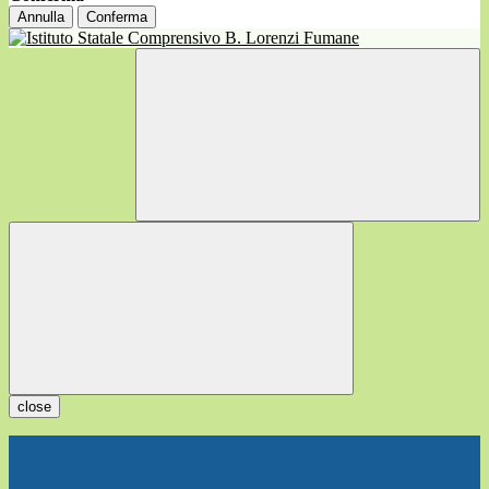
Annulla
Conferma
close