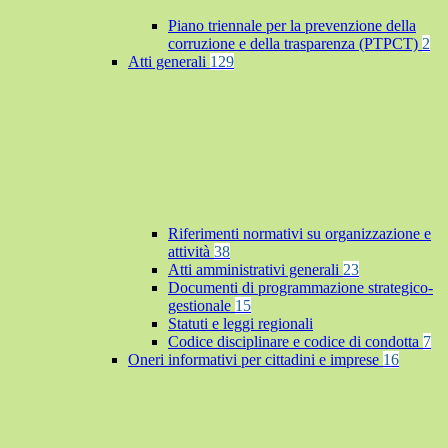
Piano triennale per la prevenzione della
corruzione e della trasparenza (PTPCT)
2
Atti generali
129
Riferimenti normativi su organizzazione e
attività
38
Atti amministrativi generali
23
Documenti di programmazione strategico-
gestionale
15
Statuti e leggi regionali
Codice disciplinare e codice di condotta
7
Oneri informativi per cittadini e imprese
16