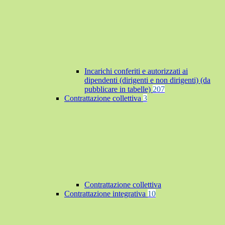
Incarichi conferiti e autorizzati ai
dipendenti (dirigenti e non dirigenti) (da
pubblicare in tabelle)
207
Contrattazione collettiva
3
Contrattazione collettiva
Contrattazione integrativa
10