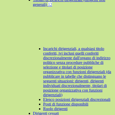
generali)
12
Incarichi dirigenziali, a qualsiasi titolo
conferiti, ivi inclusi quelli conferiti
discrezionalmente dall'organo di indirizzo
politico senza procedure pubbliche di
selezione e titolari di posizione
organizzativa con funzioni dirigenziali (da
pubblicare in tabelle che distinguano le
seguenti situazioni: dirigenti, dirigenti
individuati discrezionalmente, titolari di
posizione organizzativa con funzioni
dirigenziali)
Elenco posizioni dirigenziali discrezionali
Posti di funzione disponibili
Ruolo dirigenti
Dirigenti cessati