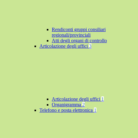
Rendiconti gruppi consiliari
regionali/provinciali
Atti degli organi di controllo
Articolazione degli uffici
3
Articolazione degli uffici
1
Organigramma
2
Telefono e posta elettronica
1