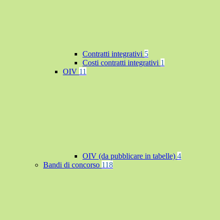
Contratti integrativi
5
Costi contratti integrativi
1
OIV
11
OIV (da pubblicare in tabelle)
4
Bandi di concorso
118