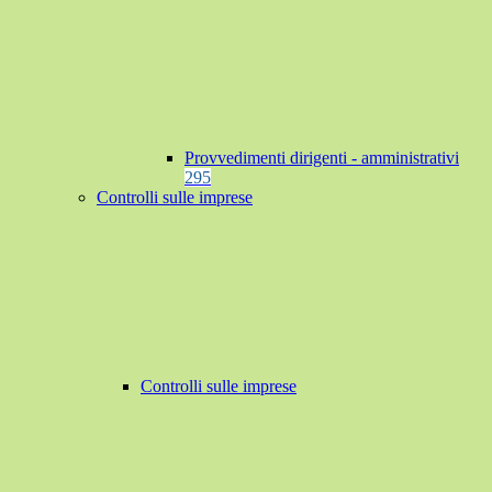
Provvedimenti dirigenti - amministrativi
295
Controlli sulle imprese
Controlli sulle imprese