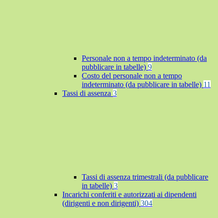
Personale non a tempo indeterminato (da
pubblicare in tabelle)
9
Costo del personale non a tempo
indeterminato (da pubblicare in tabelle)
11
Tassi di assenza
3
Tassi di assenza trimestrali (da pubblicare
in tabelle)
3
Incarichi conferiti e autorizzati ai dipendenti
(dirigenti e non dirigenti)
304