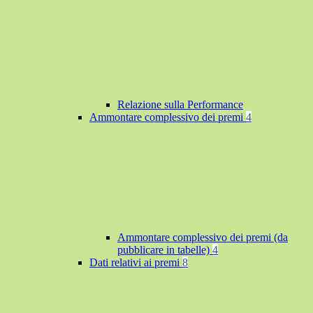
Relazione sulla Performance
Ammontare complessivo dei premi
4
Ammontare complessivo dei premi (da
pubblicare in tabelle)
4
Dati relativi ai premi
8