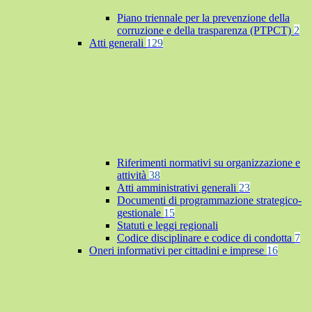
Piano triennale per la prevenzione della
corruzione e della trasparenza (PTPCT)
2
Atti generali
129
Riferimenti normativi su organizzazione e
attività
38
Atti amministrativi generali
23
Documenti di programmazione strategico-
gestionale
15
Statuti e leggi regionali
Codice disciplinare e codice di condotta
7
Oneri informativi per cittadini e imprese
16