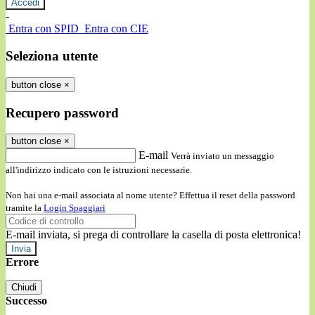
-
Entra con SPID
Entra con CIE
Seleziona utente
button close
×
Recupero password
button close
×
E-mail
Verrà inviato un messaggio
all'indirizzo indicato con le istruzioni necessarie.
Non hai una e-mail associata al nome utente? Effettua il reset della password
tramite la
Login Spaggiari
E-mail inviata, si prega di controllare la casella di posta elettronica!
Errore
Chiudi
Successo