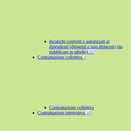
Incarichi conferiti e autorizzati ai
dipendenti (dirigenti e non dirigenti) (da
pubblicare in tabelle)
207
Contrattazione collettiva
3
Contrattazione collettiva
Contrattazione integrativa
10