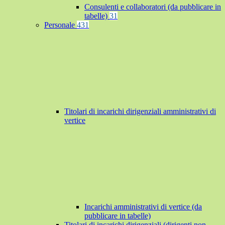
Consulenti e collaboratori (da pubblicare in
tabelle)
31
Personale
431
Titolari di incarichi dirigenziali amministrativi di
vertice
Incarichi amministrativi di vertice (da
pubblicare in tabelle)
Titolari di incarichi dirigenziali (dirigenti non