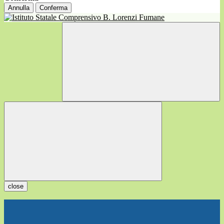
Annulla
Conferma
close