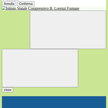
Annulla
Conferma
close