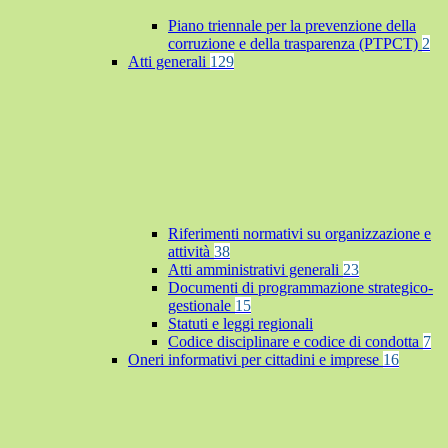
Piano triennale per la prevenzione della
corruzione e della trasparenza (PTPCT)
2
Atti generali
129
Riferimenti normativi su organizzazione e
attività
38
Atti amministrativi generali
23
Documenti di programmazione strategico-
gestionale
15
Statuti e leggi regionali
Codice disciplinare e codice di condotta
7
Oneri informativi per cittadini e imprese
16