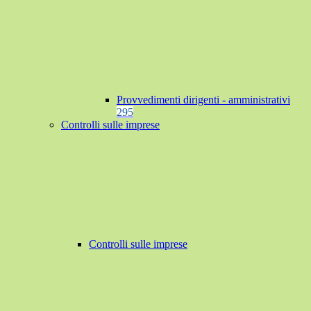
Provvedimenti dirigenti - amministrativi
295
Controlli sulle imprese
Controlli sulle imprese