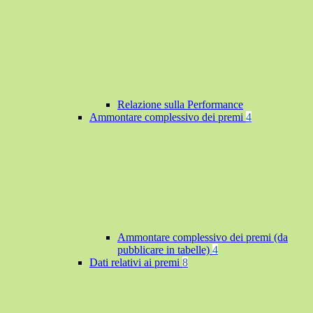
Relazione sulla Performance
Ammontare complessivo dei premi
4
Ammontare complessivo dei premi (da
pubblicare in tabelle)
4
Dati relativi ai premi
8