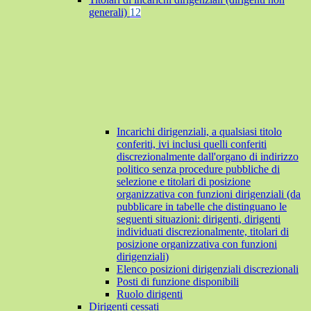
generali)
12
Incarichi dirigenziali, a qualsiasi titolo
conferiti, ivi inclusi quelli conferiti
discrezionalmente dall'organo di indirizzo
politico senza procedure pubbliche di
selezione e titolari di posizione
organizzativa con funzioni dirigenziali (da
pubblicare in tabelle che distinguano le
seguenti situazioni: dirigenti, dirigenti
individuati discrezionalmente, titolari di
posizione organizzativa con funzioni
dirigenziali)
Elenco posizioni dirigenziali discrezionali
Posti di funzione disponibili
Ruolo dirigenti
Dirigenti cessati