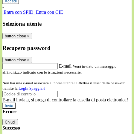
-
Entra con SPID
Entra con CIE
Seleziona utente
button close
×
Recupero password
button close
×
E-mail
Verrà inviato un messaggio
all'indirizzo indicato con le istruzioni necessarie.
Non hai una e-mail associata al nome utente? Effettua il reset della password
tramite la
Login Spaggiari
E-mail inviata, si prega di controllare la casella di posta elettronica!
Errore
Chiudi
Successo