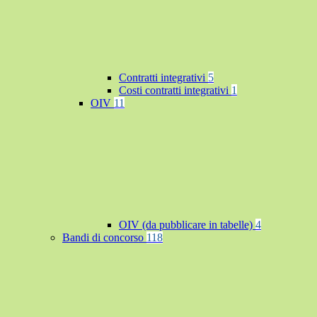
Contratti integrativi
5
Costi contratti integrativi
1
OIV
11
OIV (da pubblicare in tabelle)
4
Bandi di concorso
118