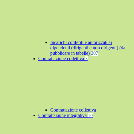
Incarichi conferiti e autorizzati ai
dipendenti (dirigenti e non dirigenti) (da
pubblicare in tabelle)
207
Contrattazione collettiva
3
Contrattazione collettiva
Contrattazione integrativa
10