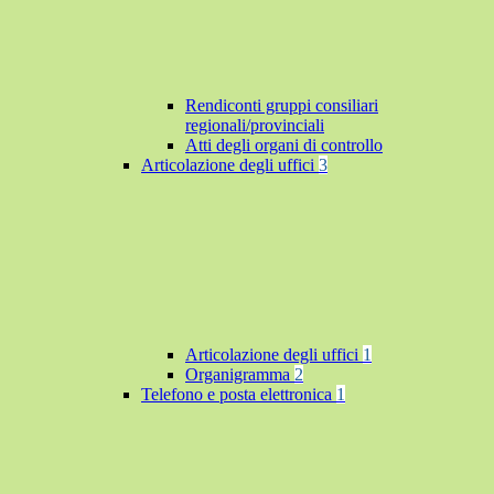
Rendiconti gruppi consiliari
regionali/provinciali
Atti degli organi di controllo
Articolazione degli uffici
3
Articolazione degli uffici
1
Organigramma
2
Telefono e posta elettronica
1