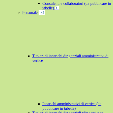
Consulenti e collaboratori (da pubblicare in
tabelle)
31
Personale
431
Titolari di incarichi dirigenziali amministrativi di
vertice
Incarichi amministrativi di vertice (da
pubblicare in tabelle)
Titolari di incarichi dirigenziali (dirigenti non