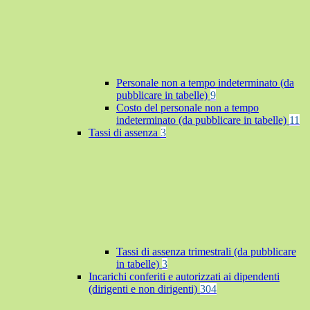
Personale non a tempo indeterminato (da
pubblicare in tabelle)
9
Costo del personale non a tempo
indeterminato (da pubblicare in tabelle)
11
Tassi di assenza
3
Tassi di assenza trimestrali (da pubblicare
in tabelle)
3
Incarichi conferiti e autorizzati ai dipendenti
(dirigenti e non dirigenti)
304