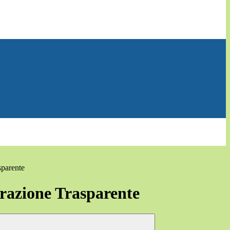
sparente
azione Trasparente