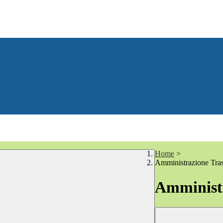
Home
>
Amministrazione Tra
Amministr