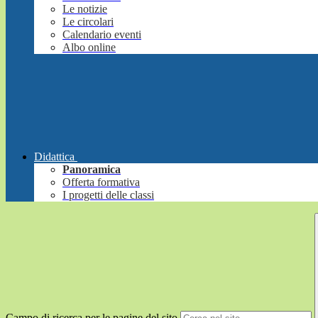
Le notizie
Le circolari
Calendario eventi
Albo online
Didattica
Panoramica
Offerta formativa
I progetti delle classi
Campo di ricerca per le pagine del sito