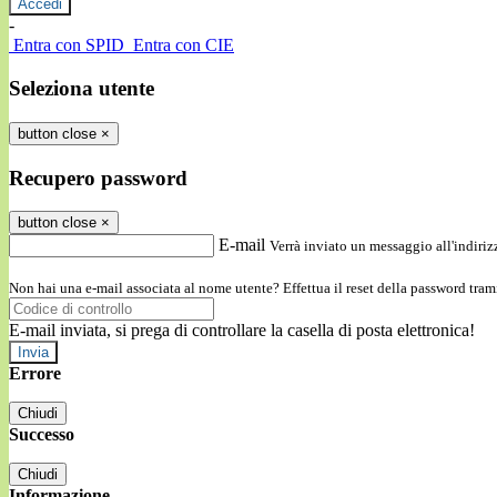
-
Entra con SPID
Entra con CIE
Seleziona utente
button close
×
Recupero password
button close
×
E-mail
Verrà inviato un messaggio all'indirizz
Non hai una e-mail associata al nome utente? Effettua il reset della password tram
E-mail inviata, si prega di controllare la casella di posta elettronica!
Errore
Chiudi
Successo
Chiudi
Informazione