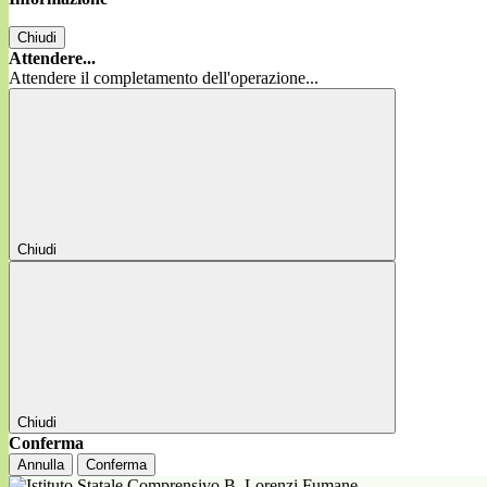
Chiudi
Attendere...
Attendere il completamento dell'operazione...
Chiudi
Chiudi
Conferma
Annulla
Conferma