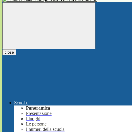
close
Scuola
Panoramica
Presentazione
I luoghi
Le persone
I numeri della scuola