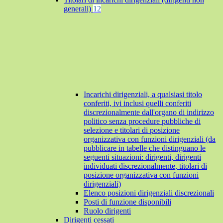
generali)
12
Incarichi dirigenziali, a qualsiasi titolo
conferiti, ivi inclusi quelli conferiti
discrezionalmente dall'organo di indirizzo
politico senza procedure pubbliche di
selezione e titolari di posizione
organizzativa con funzioni dirigenziali (da
pubblicare in tabelle che distinguano le
seguenti situazioni: dirigenti, dirigenti
individuati discrezionalmente, titolari di
posizione organizzativa con funzioni
dirigenziali)
Elenco posizioni dirigenziali discrezionali
Posti di funzione disponibili
Ruolo dirigenti
Dirigenti cessati