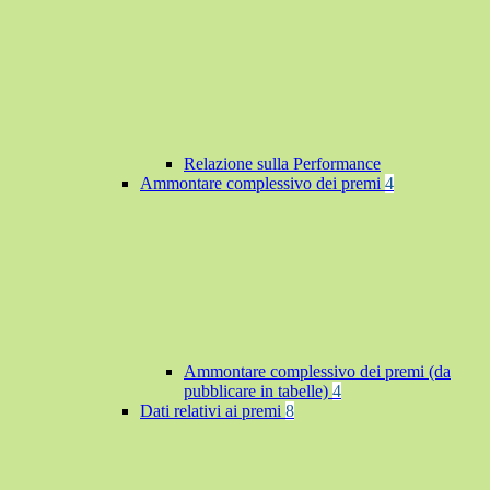
Relazione sulla Performance
Ammontare complessivo dei premi
4
Ammontare complessivo dei premi (da
pubblicare in tabelle)
4
Dati relativi ai premi
8