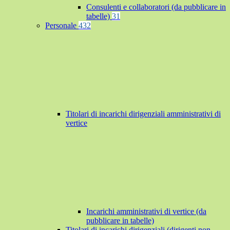
Consulenti e collaboratori (da pubblicare in
tabelle)
31
Personale
432
Titolari di incarichi dirigenziali amministrativi di
vertice
Incarichi amministrativi di vertice (da
pubblicare in tabelle)
Titolari di incarichi dirigenziali (dirigenti non