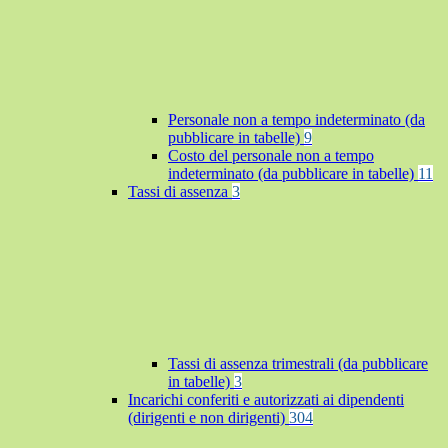
Personale non a tempo indeterminato (da
pubblicare in tabelle)
9
Costo del personale non a tempo
indeterminato (da pubblicare in tabelle)
11
Tassi di assenza
3
Tassi di assenza trimestrali (da pubblicare
in tabelle)
3
Incarichi conferiti e autorizzati ai dipendenti
(dirigenti e non dirigenti)
304