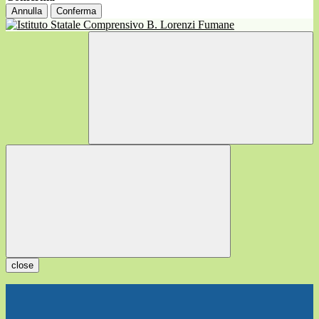
Annulla
Conferma
close