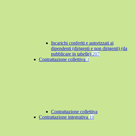
Incarichi conferiti e autorizzati ai
dipendenti (dirigenti e non dirigenti) (da
pubblicare in tabelle)
207
Contrattazione collettiva
3
Contrattazione collettiva
Contrattazione integrativa
10