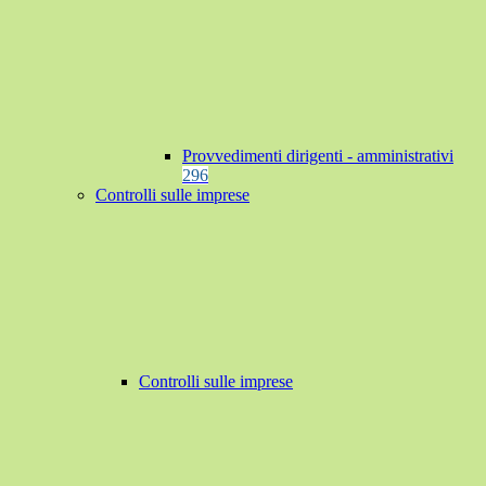
Provvedimenti dirigenti - amministrativi
296
Controlli sulle imprese
Controlli sulle imprese