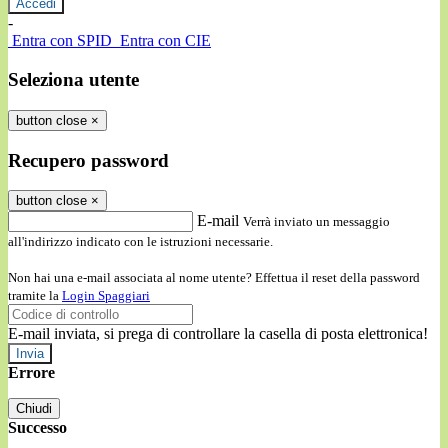
-
Entra con SPID
Entra con CIE
Seleziona utente
button close
×
Recupero password
button close
×
E-mail
Verrà inviato un messaggio
all'indirizzo indicato con le istruzioni necessarie.
Non hai una e-mail associata al nome utente? Effettua il reset della password
tramite la
Login Spaggiari
E-mail inviata, si prega di controllare la casella di posta elettronica!
Errore
Chiudi
Successo