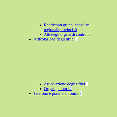
Rendiconti gruppi consiliari
regionali/provinciali
Atti degli organi di controllo
Articolazione degli uffici
3
Articolazione degli uffici
1
Organigramma
2
Telefono e posta elettronica
1