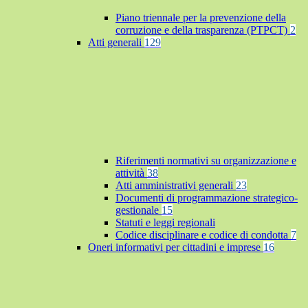
Piano triennale per la prevenzione della
corruzione e della trasparenza (PTPCT)
2
Atti generali
129
Riferimenti normativi su organizzazione e
attività
38
Atti amministrativi generali
23
Documenti di programmazione strategico-
gestionale
15
Statuti e leggi regionali
Codice disciplinare e codice di condotta
7
Oneri informativi per cittadini e imprese
16