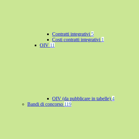
Contratti integrativi
5
Costi contratti integrativi
1
OIV
11
OIV (da pubblicare in tabelle)
4
Bandi di concorso
119