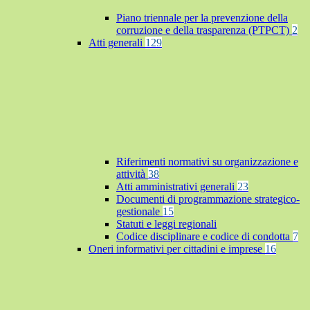
Piano triennale per la prevenzione della
corruzione e della trasparenza (PTPCT)
2
Atti generali
129
Riferimenti normativi su organizzazione e
attività
38
Atti amministrativi generali
23
Documenti di programmazione strategico-
gestionale
15
Statuti e leggi regionali
Codice disciplinare e codice di condotta
7
Oneri informativi per cittadini e imprese
16