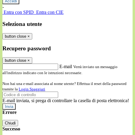
-
Entra con SPID
Entra con CIE
Seleziona utente
button close
×
Recupero password
button close
×
E-mail
Verrà inviato un messaggio
all'indirizzo indicato con le istruzioni necessarie.
Non hai una e-mail associata al nome utente? Effettua il reset della password
tramite la
Login Spaggiari
E-mail inviata, si prega di controllare la casella di posta elettronica!
Errore
Chiudi
Successo