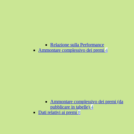
Relazione sulla Performance
Ammontare complessivo dei premi
4
Ammontare complessivo dei premi (da
pubblicare in tabelle)
4
Dati relativi ai premi
8