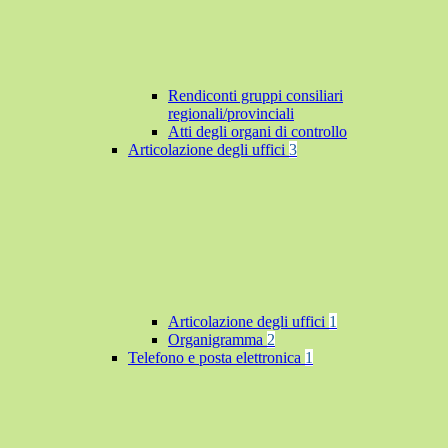
Rendiconti gruppi consiliari
regionali/provinciali
Atti degli organi di controllo
Articolazione degli uffici
3
Articolazione degli uffici
1
Organigramma
2
Telefono e posta elettronica
1