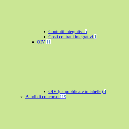
Contratti integrativi
5
Costi contratti integrativi
1
OIV
11
OIV (da pubblicare in tabelle)
4
Bandi di concorso
119