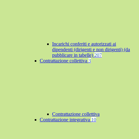
Incarichi conferiti e autorizzati ai
dipendenti (dirigenti e non dirigenti) (da
pubblicare in tabelle)
207
Contrattazione collettiva
3
Contrattazione collettiva
Contrattazione integrativa
10