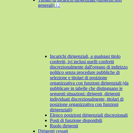
generali)
12
Incarichi dirigenziali, a qualsiasi titolo
conferiti, ivi inclusi quelli conferiti
discrezionalmente dall'organo di indirizzo
politico senza procedure pubbliche di
selezione e titolari di posizione
organizzativa con funzioni dirigenziali (da
pubblicare in tabelle che distinguano le
seguenti situazioni: dirigenti, dirigenti
individuati discrezionalmente, titolari di
posizione organizzativa con funzioni
dirigenziali)
Elenco posizioni dirigenziali discrezionali
Posti di funzione disponibili
Ruolo dirigenti
Dirigenti cessati