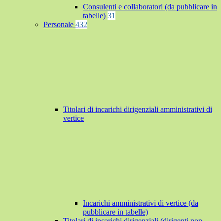
Consulenti e collaboratori (da pubblicare in
tabelle)
31
Personale
432
Titolari di incarichi dirigenziali amministrativi di
vertice
Incarichi amministrativi di vertice (da
pubblicare in tabelle)
Titolari di incarichi dirigenziali (dirigenti non