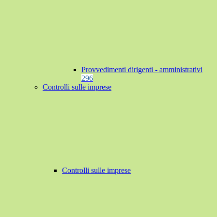
Provvedimenti dirigenti - amministrativi
296
Controlli sulle imprese
Controlli sulle imprese