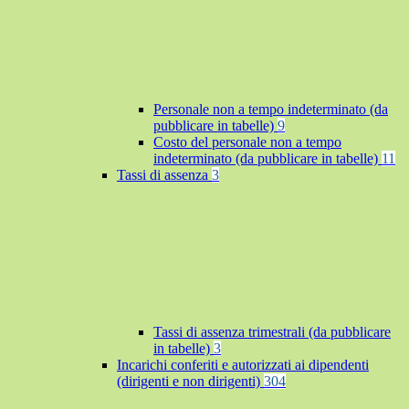
Personale non a tempo indeterminato (da
pubblicare in tabelle)
9
Costo del personale non a tempo
indeterminato (da pubblicare in tabelle)
11
Tassi di assenza
3
Tassi di assenza trimestrali (da pubblicare
in tabelle)
3
Incarichi conferiti e autorizzati ai dipendenti
(dirigenti e non dirigenti)
304