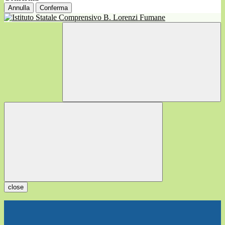
Annulla
Conferma
close