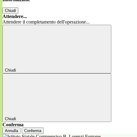
Chiudi
Attendere...
Attendere il completamento dell'operazione...
Chiudi
Chiudi
Conferma
Annulla
Conferma