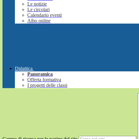
Le notizie
Le circolari
Calendario eventi
Albo online
Didattica
Panoramica
Offerta formativa
I progetti delle classi
Campo di ricerca per le pagine del sito