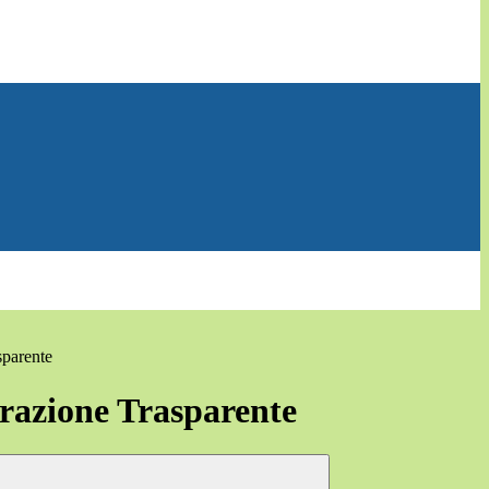
sparente
azione Trasparente