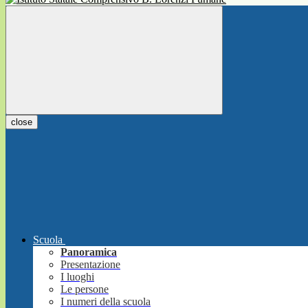
close
Scuola
Panoramica
Presentazione
I luoghi
Le persone
I numeri della scuola