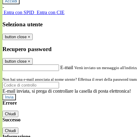
-
Entra con SPID
Entra con CIE
Seleziona utente
button close
×
Recupero password
button close
×
E-mail
Verrà inviato un messaggio all'indirizz
Non hai una e-mail associata al nome utente? Effettua il reset della password tram
E-mail inviata, si prega di controllare la casella di posta elettronica!
Errore
Chiudi
Successo
Chiudi
Informazione