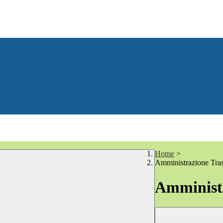
Home
>
Amministrazione Tra
Amministr